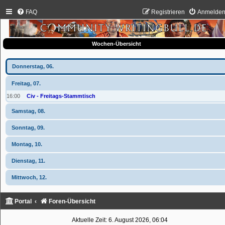
FAQ
Registrieren
Anmelde
Wochen-Übersicht
Donnerstag, 06.
Freitag, 07.
16:00
Civ - Freitags-Stammtisch
Samstag, 08.
Sonntag, 09.
Montag, 10.
Dienstag, 11.
Mittwoch, 12.
Portal
Foren-Übersicht
Aktuelle Zeit: 6. August 2026, 06:04