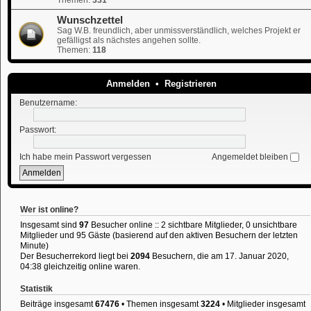
Wunschzettel
Sag W.B. freundlich, aber unmissverständlich, welches Projekt er
gefälligst als nächstes angehen sollte.
Themen:
118
Anmelden
•
Registrieren
Benutzername:
Passwort:
Ich habe mein Passwort vergessen
Angemeldet bleiben
Wer ist online?
Insgesamt sind
97
Besucher online :: 2 sichtbare Mitglieder, 0 unsichtbare
Mitglieder und 95 Gäste (basierend auf den aktiven Besuchern der letzten
Minute)
Der Besucherrekord liegt bei
2094
Besuchern, die am 17. Januar 2020,
04:38 gleichzeitig online waren.
Statistik
Beiträge insgesamt
67476
• Themen insgesamt
3224
• Mitglieder insgesamt