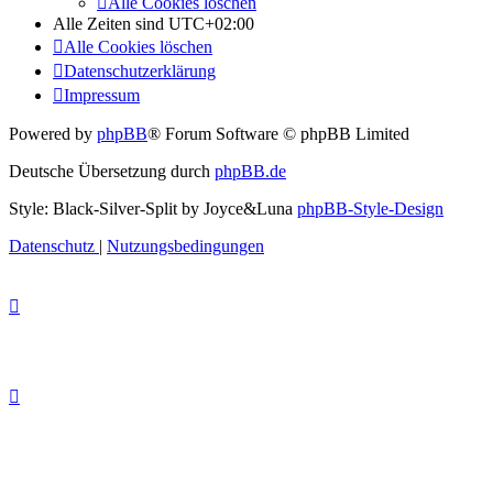
Alle Cookies löschen
Alle Zeiten sind
UTC+02:00
Alle Cookies löschen
Datenschutzerklärung
Impressum
Powered by
phpBB
® Forum Software © phpBB Limited
Deutsche Übersetzung durch
phpBB.de
Style: Black-Silver-Split by Joyce&Luna
phpBB-Style-Design
Datenschutz
|
Nutzungsbedingungen