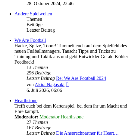
Beitrag
28. Oktober 2024, 22:46
Andere Spielwelten
Themen
Beiträge
Letzter Beitrag
We Are Football
Hacke, Spitze, Tooor! Tummelt euch auf dem Spielfeld des
neuen Fußballmanagers. Tauscht Tipps und Tricks zu
Training und Taktik aus und gebt Entwickler Gerald Köhler
Feedback!
13
Themen
296
Beiträge
Letzter Beitrag
Re: We Are Football 2024
Neuester
von
Akira Nagasaki
Beitrag
6. Juli 2026, 06:06
Hearthstone
Trefft euch bei dem Kartenspiel, bei dem ihr um Macht und
Ehre kämpft.
Moderator:
Moderator Hearthstone
27
Themen
167
Beiträge
Letzter Beitrag
Die Ansprechpartner für Heart…