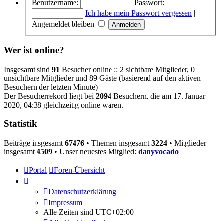
Benutzername:
Passwort:
Ich habe mein Passwort vergessen
|
Angemeldet bleiben
Wer ist online?
Insgesamt sind
91
Besucher online :: 2 sichtbare Mitglieder, 0
unsichtbare Mitglieder und 89 Gäste (basierend auf den aktiven
Besuchern der letzten Minute)
Der Besucherrekord liegt bei
2094
Besuchern, die am 17. Januar
2020, 04:38 gleichzeitig online waren.
Statistik
Beiträge insgesamt
67476
• Themen insgesamt
3224
• Mitglieder
insgesamt
4509
• Unser neuestes Mitglied:
danyvocado
Portal
Foren-Übersicht
Datenschutzerklärung
Impressum
Alle Zeiten sind
UTC+02:00