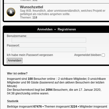
Wunschzettel
Sag W.B. freundlich, aber unmissverständlich, welches Projekt er
gefälligst als nächstes angehen sollte.
Themen:
118
Anmelden
•
Registrieren
Benutzername:
Passwort:
Ich habe mein Passwort vergessen
Angemeldet bleiben
Wer ist online?
Insgesamt sind
100
Besucher online :: 2 sichtbare Mitglieder, 0 unsichtbare
Mitglieder und 98 Gäste (basierend auf den aktiven Besuchern der letzten
Minute)
Der Besucherrekord liegt bei
2094
Besuchern, die am 17. Januar 2020,
04:38 gleichzeitig online waren.
Statistik
Beiträge insgesamt
67476
• Themen insgesamt
3224
• Mitglieder insgesamt