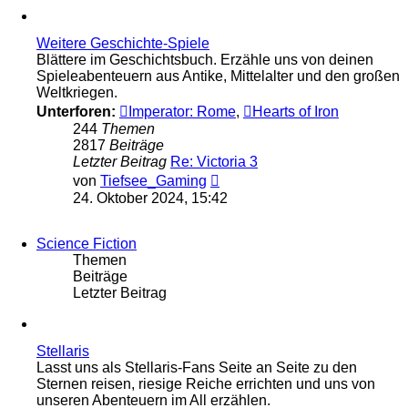
Weitere Geschichte-Spiele
Blättere im Geschichtsbuch. Erzähle uns von deinen
Spieleabenteuern aus Antike, Mittelalter und den großen
Weltkriegen.
Unterforen:
Imperator: Rome
,
Hearts of Iron
244
Themen
2817
Beiträge
Letzter Beitrag
Re: Victoria 3
Neuester
von
Tiefsee_Gaming
Beitrag
24. Oktober 2024, 15:42
Science Fiction
Themen
Beiträge
Letzter Beitrag
Stellaris
Lasst uns als Stellaris-Fans Seite an Seite zu den
Sternen reisen, riesige Reiche errichten und uns von
unseren Abenteuern im All erzählen.