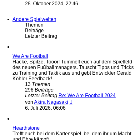
Beitrag
28. Oktober 2024, 22:46
Andere Spielwelten
Themen
Beiträge
Letzter Beitrag
We Are Football
Hacke, Spitze, Tooor! Tummelt euch auf dem Spielfeld
des neuen Fußballmanagers. Tauscht Tipps und Tricks
zu Training und Taktik aus und gebt Entwickler Gerald
Köhler Feedback!
13
Themen
296
Beiträge
Letzter Beitrag
Re: We Are Football 2024
Neuester
von
Akira Nagasaki
Beitrag
6. Juli 2026, 06:06
Hearthstone
Trefft euch bei dem Kartenspiel, bei dem ihr um Macht
und Ehre kämpft.