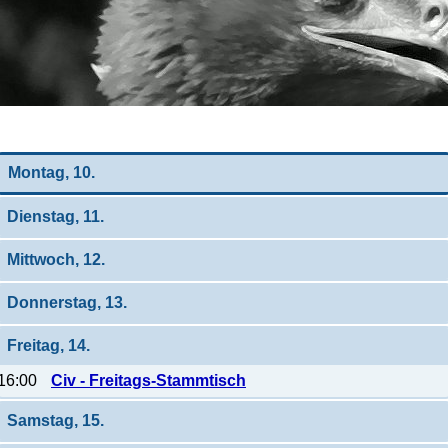
Wochen-Übersicht
Montag, 10.
Dienstag, 11.
Mittwoch, 12.
Donnerstag, 13.
Freitag, 14.
16:00
Civ - Freitags-Stammtisch
Samstag, 15.