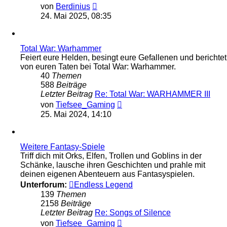
Neuester
von
Berdinius
Beitrag
24. Mai 2025, 08:35
Total War: Warhammer
Feiert eure Helden, besingt eure Gefallenen und berichtet
von euren Taten bei Total War: Warhammer.
40
Themen
588
Beiträge
Letzter Beitrag
Re: Total War: WARHAMMER III
Neuester
von
Tiefsee_Gaming
Beitrag
25. Mai 2024, 14:10
Weitere Fantasy-Spiele
Triff dich mit Orks, Elfen, Trollen und Goblins in der
Schänke, lausche ihren Geschichten und prahle mit
deinen eigenen Abenteuern aus Fantasyspielen.
Unterforum:
Endless Legend
139
Themen
2158
Beiträge
Letzter Beitrag
Re: Songs of Silence
Neuester
von
Tiefsee_Gaming