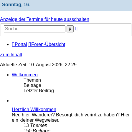
Sonntag, 16.
Anzeige der Termine für heute ausschalten
Erweiterte
Suche
Suche
Portal
Foren-Übersicht
Zum Inhalt
Aktuelle Zeit: 10. August 2026, 22:29
Willkommen
Themen
Beiträge
Letzter Beitrag
Herzlich Willkommen
Neu hier, Wanderer? Besorgt, dich verirrt zu haben? Hier
ein kleiner Wegweiser.
13
Themen
150
Beiträge