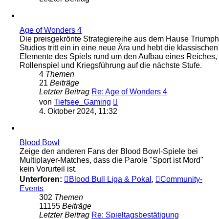
Age of Wonders 4
Die preisgekrönte Strategiereihe aus dem Hause Triumph
Studios tritt ein in eine neue Ära und hebt die klassischen
Elemente des Spiels rund um den Aufbau eines Reiches,
Rollenspiel und Kriegsführung auf die nächste Stufe.
4
Themen
21
Beiträge
Letzter Beitrag
Re: Age of Wonders 4
Neuester
von
Tiefsee_Gaming
Beitrag
4. Oktober 2024, 11:32
Blood Bowl
Zeige den anderen Fans der Blood Bowl-Spiele bei
Multiplayer-Matches, dass die Parole "Sport ist Mord"
kein Vorurteil ist.
Unterforen:
Blood Bull Liga & Pokal
,
Community-
Events
302
Themen
11155
Beiträge
Letzter Beitrag
Re: Spieltagsbestätigung