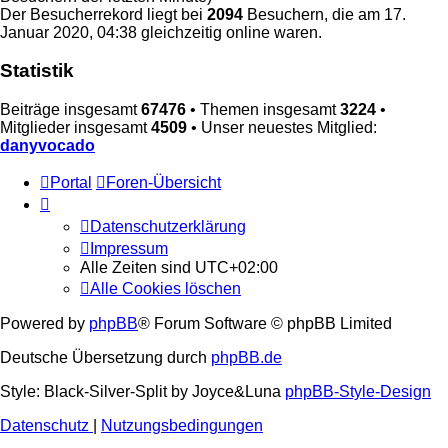
Der Besucherrekord liegt bei
2094
Besuchern, die am 17.
Januar 2020, 04:38 gleichzeitig online waren.
Statistik
Beiträge insgesamt
67476
• Themen insgesamt
3224
•
Mitglieder insgesamt
4509
• Unser neuestes Mitglied:
danyvocado
Portal
Foren-Übersicht
Datenschutzerklärung
Impressum
Alle Zeiten sind
UTC+02:00
Alle Cookies löschen
Powered by
phpBB
® Forum Software © phpBB Limited
Deutsche Übersetzung durch
phpBB.de
Style: Black-Silver-Split by Joyce&Luna
phpBB-Style-Design
Datenschutz
|
Nutzungsbedingungen