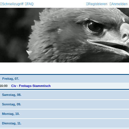
Schnellzugriff
FAQ
Registrieren
Anmelden
Wochen-Übersicht
Freitag, 07.
16:00
Civ - Freitags-Stammtisch
Samstag, 08.
Sonntag, 09.
Montag, 10.
Dienstag, 11.