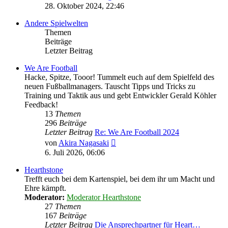
Beitrag
28. Oktober 2024, 22:46
Andere Spielwelten
Themen
Beiträge
Letzter Beitrag
We Are Football
Hacke, Spitze, Tooor! Tummelt euch auf dem Spielfeld des
neuen Fußballmanagers. Tauscht Tipps und Tricks zu
Training und Taktik aus und gebt Entwickler Gerald Köhler
Feedback!
13
Themen
296
Beiträge
Letzter Beitrag
Re: We Are Football 2024
Neuester
von
Akira Nagasaki
Beitrag
6. Juli 2026, 06:06
Hearthstone
Trefft euch bei dem Kartenspiel, bei dem ihr um Macht und
Ehre kämpft.
Moderator:
Moderator Hearthstone
27
Themen
167
Beiträge
Letzter Beitrag
Die Ansprechpartner für Heart…