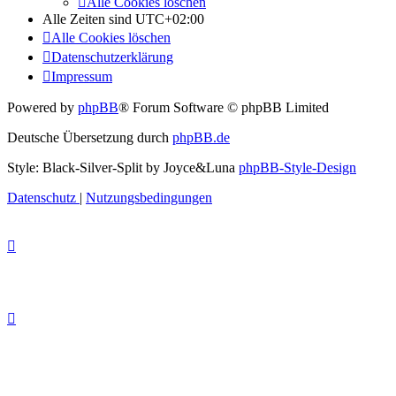
Alle Cookies löschen
Alle Zeiten sind
UTC+02:00
Alle Cookies löschen
Datenschutzerklärung
Impressum
Powered by
phpBB
® Forum Software © phpBB Limited
Deutsche Übersetzung durch
phpBB.de
Style: Black-Silver-Split by Joyce&Luna
phpBB-Style-Design
Datenschutz
|
Nutzungsbedingungen