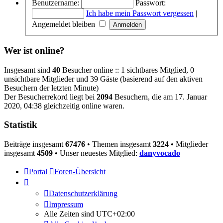
Benutzername:
Passwort:
Ich habe mein Passwort vergessen
|
Angemeldet bleiben
Wer ist online?
Insgesamt sind
40
Besucher online :: 1 sichtbares Mitglied, 0
unsichtbare Mitglieder und 39 Gäste (basierend auf den aktiven
Besuchern der letzten Minute)
Der Besucherrekord liegt bei
2094
Besuchern, die am 17. Januar
2020, 04:38 gleichzeitig online waren.
Statistik
Beiträge insgesamt
67476
• Themen insgesamt
3224
• Mitglieder
insgesamt
4509
• Unser neuestes Mitglied:
danyvocado
Portal
Foren-Übersicht
Datenschutzerklärung
Impressum
Alle Zeiten sind
UTC+02:00