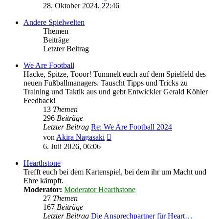
Beitrag
28. Oktober 2024, 22:46
Andere Spielwelten
Themen
Beiträge
Letzter Beitrag
We Are Football
Hacke, Spitze, Tooor! Tummelt euch auf dem Spielfeld des
neuen Fußballmanagers. Tauscht Tipps und Tricks zu
Training und Taktik aus und gebt Entwickler Gerald Köhler
Feedback!
13
Themen
296
Beiträge
Letzter Beitrag
Re: We Are Football 2024
Neuester
von
Akira Nagasaki
Beitrag
6. Juli 2026, 06:06
Hearthstone
Trefft euch bei dem Kartenspiel, bei dem ihr um Macht und
Ehre kämpft.
Moderator:
Moderator Hearthstone
27
Themen
167
Beiträge
Letzter Beitrag
Die Ansprechpartner für Heart…