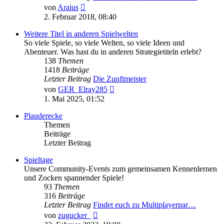
Neuester
von
Araius
Beitrag
2. Februar 2018, 08:40
Weitere Titel in anderen Spielwelten
So viele Spiele, so viele Welten, so viele Ideen und
Abenteuer. Was hast du in anderen Strategietiteln erlebt?
138
Themen
1418
Beiträge
Letzter Beitrag
Die Zunftmeister
Neuester
von
GER_Elray285
Beitrag
1. Mai 2025, 01:52
Plauderecke
Themen
Beiträge
Letzter Beitrag
Spieltage
Unsere Community-Events zum gemeinsamen Kennenlernen
und Zocken spannender Spiele!
93
Themen
316
Beiträge
Letzter Beitrag
Findet euch zu Multiplayerpar…
Neuester
von
zugucker_
Beitrag