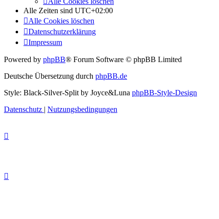
Alle Cookies löschen
Alle Zeiten sind
UTC+02:00
Alle Cookies löschen
Datenschutzerklärung
Impressum
Powered by
phpBB
® Forum Software © phpBB Limited
Deutsche Übersetzung durch
phpBB.de
Style: Black-Silver-Split by Joyce&Luna
phpBB-Style-Design
Datenschutz
|
Nutzungsbedingungen