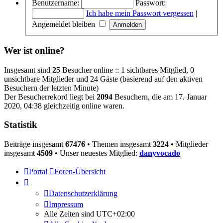
Benutzername:
Passwort:
Ich habe mein Passwort vergessen
|
Angemeldet bleiben
Wer ist online?
Insgesamt sind
25
Besucher online :: 1 sichtbares Mitglied, 0
unsichtbare Mitglieder und 24 Gäste (basierend auf den aktiven
Besuchern der letzten Minute)
Der Besucherrekord liegt bei
2094
Besuchern, die am 17. Januar
2020, 04:38 gleichzeitig online waren.
Statistik
Beiträge insgesamt
67476
• Themen insgesamt
3224
• Mitglieder
insgesamt
4509
• Unser neuestes Mitglied:
danyvocado
Portal
Foren-Übersicht
Datenschutzerklärung
Impressum
Alle Zeiten sind
UTC+02:00