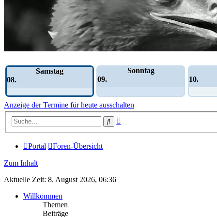
Wochen-Übersicht
Sonntag
Samstag
09.
10.
08.
Anzeige der Termine für heute ausschalten
Erweiterte
Suche
Suche
Portal
Foren-Übersicht
Zum Inhalt
Aktuelle Zeit: 8. August 2026, 06:36
Willkommen
Themen
Beiträge