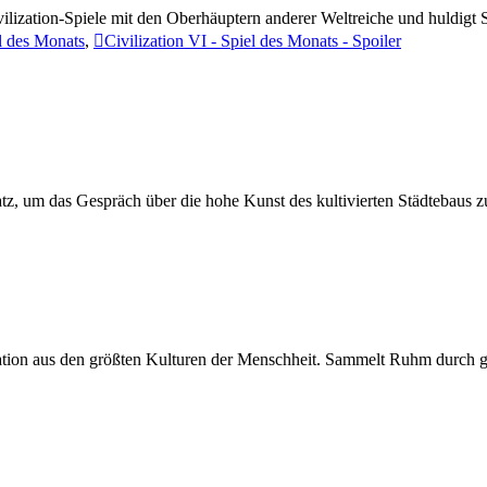
vilization-Spiele mit den Oberhäuptern anderer Weltreiche und huldigt
el des Monats
,
Civilization VI - Spiel des Monats - Spoiler
latz, um das Gespräch über die hohe Kunst des kultivierten Städtebaus z
lisation aus den größten Kulturen der Menschheit. Sammelt Ruhm durch 