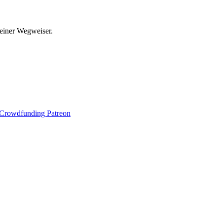
leiner Wegweiser.
Crowdfunding Patreon