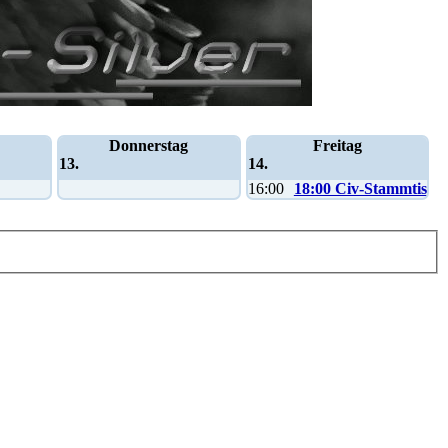
Donnerstag
Freitag
13.
14.
16:00
18:00 Civ-Stammtisch