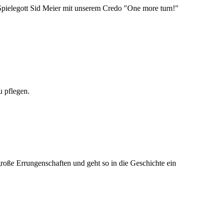
 Spielegott Sid Meier mit unserem Credo "One more turn!"
u pflegen.
große Errungenschaften und geht so in die Geschichte ein