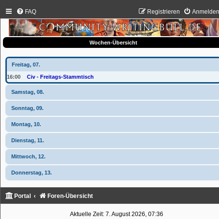
FAQ
Registrieren
Anmelde
Wochen-Übersicht
Freitag, 07.
16:00
Civ - Freitags-Stammtisch
Samstag, 08.
Sonntag, 09.
Montag, 10.
Dienstag, 11.
Mittwoch, 12.
Donnerstag, 13.
Portal
Foren-Übersicht
Aktuelle Zeit: 7. August 2026, 07:36