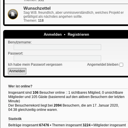
Wunschzettel
Sag W.B. freundlich, aber unmissverständlich, welches Projekt er
gefälligst als nächstes angehen sollte.
Themen:
118
Anmelden
•
Registrieren
Benutzername:
Passwort:
Ich habe mein Passwort vergessen
Angemeldet bleiben
Wer ist online?
Insgesamt sind
106
Besucher online :: 1 sichtbares Mitglied, 0 unsichtbare
Mitglieder und 105 Gäste (basierend auf den aktiven Besuchern der letzten
Minute)
Der Besucherrekord liegt bei
2094
Besuchern, die am 17. Januar 2020,
04:38 gleichzeitig online waren.
Statistik
Beiträge insgesamt
67476
• Themen insgesamt
3224
• Mitglieder insgesamt