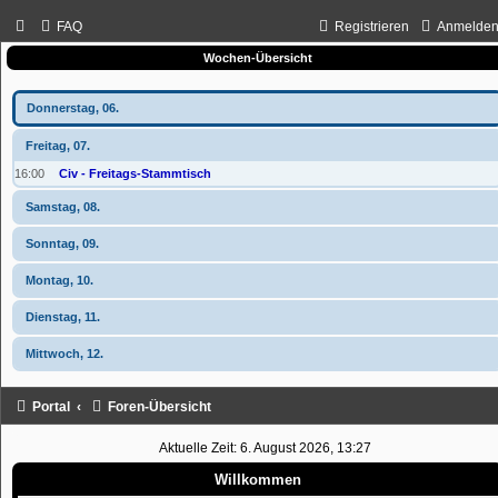
FAQ
Registrieren
Anmelde
Wochen-Übersicht
Donnerstag, 06.
Freitag, 07.
16:00
Civ - Freitags-Stammtisch
Samstag, 08.
Sonntag, 09.
Montag, 10.
Dienstag, 11.
Mittwoch, 12.
Portal
Foren-Übersicht
Aktuelle Zeit: 6. August 2026, 13:27
Willkommen