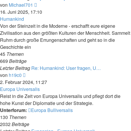
Neuester
von
Michael701
Beitrag
16. Juni 2025, 17:10
Humankind
Von der Steinzeit in die Moderne - erschafft eure eigene
Zivilisation aus den größten Kulturen der Menschheit. Sammelt
Ruhm durch große Errungenschaften und geht so in die
Geschichte ein
45
Themen
669
Beiträge
Letzter Beitrag
Re: Humankind: User fragen, U…
Neuester
von
h19c0
Beitrag
2. Februar 2024, 11:27
Europa Universalis
Reist in die Zeit von Europa Universalis und pflegt dort die
hohe Kunst der Diplomatie und der Strategie.
Unterforum:
Europa Bulliversalis
130
Themen
2032
Beiträge