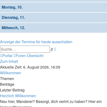
Montag, 10.
Dienstag, 11.
Mittwoch, 12.
Anzeige der Termine für heute ausschalten
Erweiterte
Suche
Suche
Portal
Foren-Übersicht
Zum Inhalt
Aktuelle Zeit: 6. August 2026, 16:09
Willkommen
Themen
Beiträge
Letzter Beitrag
Herzlich Willkommen
Neu hier, Wanderer? Besorgt, dich verirrt zu haben? Hier ein