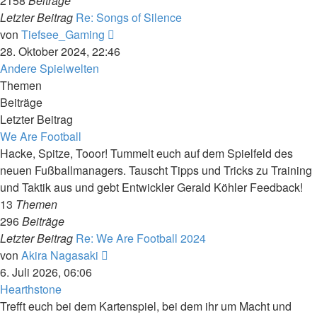
2158
Beiträge
Letzter Beitrag
Re: Songs of Silence
Neuester
von
Tiefsee_Gaming
Beitrag
28. Oktober 2024, 22:46
Andere Spielwelten
Themen
Beiträge
Letzter Beitrag
We Are Football
Hacke, Spitze, Tooor! Tummelt euch auf dem Spielfeld des
neuen Fußballmanagers. Tauscht Tipps und Tricks zu Training
und Taktik aus und gebt Entwickler Gerald Köhler Feedback!
13
Themen
296
Beiträge
Letzter Beitrag
Re: We Are Football 2024
Neuester
von
Akira Nagasaki
Beitrag
6. Juli 2026, 06:06
Hearthstone
Trefft euch bei dem Kartenspiel, bei dem ihr um Macht und