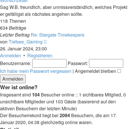
Wunschzettel
Sag W.B. freundlich, aber unmissverständlich, welches Projekt
er gefälligst als nächstes angehen sollte.
118
Themen
634
Beiträge
Letzter Beitrag
Re: Stargate Timekeepers
Neuester
von
Tiefsee_Gaming
Beitrag
26. Januar 2024, 23:00
Anmelden
•
Registrieren
Benutzername:
Passwort:
Ich habe mein Passwort vergessen
|
Angemeldet bleiben
Wer ist online?
Insgesamt sind
104
Besucher online :: 1 sichtbares Mitglied, 0
unsichtbare Mitglieder und 103 Gäste (basierend auf den
aktiven Besuchern der letzten Minute)
Der Besucherrekord liegt bei
2094
Besuchern, die am 17.
Januar 2020, 04:38 gleichzeitig online waren.