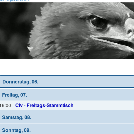
Wochen-Übersicht
Donnerstag, 06.
Freitag, 07.
16:00
Civ - Freitags-Stammtisch
Samstag, 08.
Sonntag, 09.