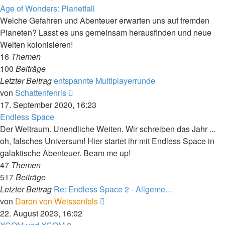
Age of Wonders: Planetfall
Welche Gefahren und Abenteuer erwarten uns auf fremden
Planeten? Lasst es uns gemeinsam herausfinden und neue
Welten kolonisieren!
16
Themen
100
Beiträge
Letzter Beitrag
entspannte Multiplayerrunde
Neuester
von
Schattenfenris
Beitrag
17. September 2020, 16:23
Endless Space
Der Weltraum. Unendliche Weiten. Wir schreiben das Jahr ...
oh, falsches Universum! Hier startet ihr mit Endless Space in
galaktische Abenteuer. Beam me up!
47
Themen
517
Beiträge
Letzter Beitrag
Re: Endless Space 2 - Allgeme…
Neuester
von
Daron von Weissenfels
Beitrag
22. August 2023, 16:02