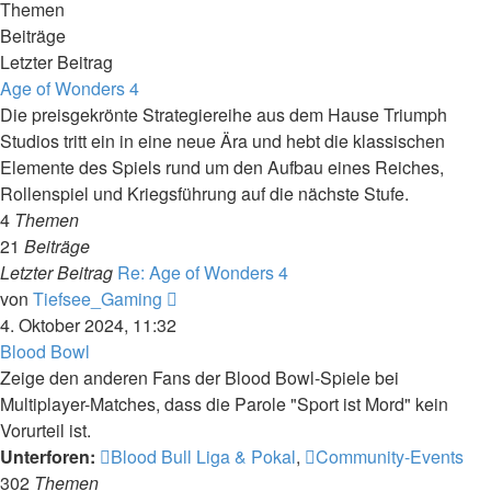
Themen
Beiträge
Letzter Beitrag
Age of Wonders 4
Die preisgekrönte Strategiereihe aus dem Hause Triumph
Studios tritt ein in eine neue Ära und hebt die klassischen
Elemente des Spiels rund um den Aufbau eines Reiches,
Rollenspiel und Kriegsführung auf die nächste Stufe.
4
Themen
21
Beiträge
Letzter Beitrag
Re: Age of Wonders 4
Neuester
von
Tiefsee_Gaming
Beitrag
4. Oktober 2024, 11:32
Blood Bowl
Zeige den anderen Fans der Blood Bowl-Spiele bei
Multiplayer-Matches, dass die Parole "Sport ist Mord" kein
Vorurteil ist.
Unterforen:
Blood Bull Liga & Pokal
,
Community-Events
302
Themen