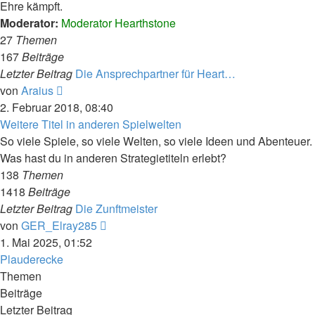
Ehre kämpft.
Moderator:
Moderator Hearthstone
27
Themen
167
Beiträge
Letzter Beitrag
Die Ansprechpartner für Heart…
Neuester
von
Araius
Beitrag
2. Februar 2018, 08:40
Weitere Titel in anderen Spielwelten
So viele Spiele, so viele Welten, so viele Ideen und Abenteuer.
Was hast du in anderen Strategietiteln erlebt?
138
Themen
1418
Beiträge
Letzter Beitrag
Die Zunftmeister
Neuester
von
GER_Elray285
Beitrag
1. Mai 2025, 01:52
Plauderecke
Themen
Beiträge
Letzter Beitrag