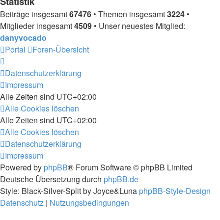
Statistik
Beiträge insgesamt
67476
• Themen insgesamt
3224
•
Mitglieder insgesamt
4509
• Unser neuestes Mitglied:
danyvocado
Portal
Foren-Übersicht
Datenschutzerklärung
Impressum
Alle Zeiten sind
UTC+02:00
Alle Cookies löschen
Alle Zeiten sind
UTC+02:00
Alle Cookies löschen
Datenschutzerklärung
Impressum
Powered by
phpBB
® Forum Software © phpBB Limited
Deutsche Übersetzung durch
phpBB.de
Style: Black-Silver-Split by Joyce&Luna
phpBB-Style-Design
Datenschutz
|
Nutzungsbedingungen