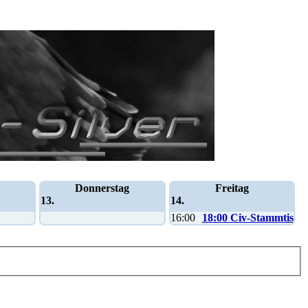
Donnerstag
Freitag
13.
14.
16:00
18:00 Civ-Stammtisch