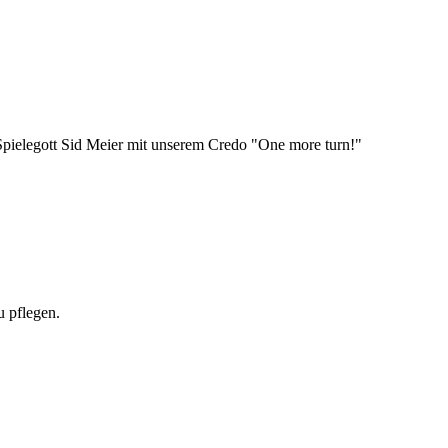
 Spielegott Sid Meier mit unserem Credo "One more turn!"
u pflegen.