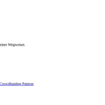
leiner Wegweiser.
Crowdfunding Patreon