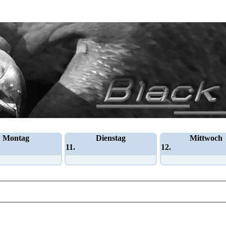
Montag
Dienstag
Mittwoch
11.
12.