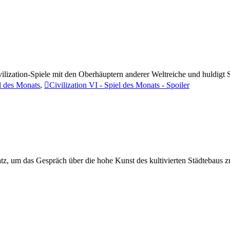
vilization-Spiele mit den Oberhäuptern anderer Weltreiche und huldigt
el des Monats
,
Civilization VI - Spiel des Monats - Spoiler
latz, um das Gespräch über die hohe Kunst des kultivierten Städtebaus z