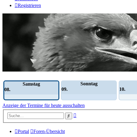
Registrieren
Wochen-Übersicht
Sonntag
Samstag
09.
10.
08.
Anzeige der Termine für heute ausschalten
Erweiterte
Suche
Suche
Portal
Foren-Übersicht