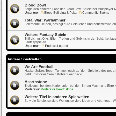
Blood Bowl
Zeige den anderen Fans der Blood Bowl-Spiele bei Multiplayer-Matc
Unterforen:
Blood Bull Liga & Pokal
,
Community-Events
Total War: Warhammer
Feiert eure Helden, besingt eure Gefallenen und berichtet von e
Weitere Fantasy-Spiele
Triff dich mit Orks, Elfen, Trollen und Goblins in der Schänke, 
Fantasyspielen.
Unterforum:
Endless Legend
Andere Spielwelten
We Are Football
Hacke, Spitze, Tooor! Tummelt euch auf dem Spielfeld des neuen
gebt Entwickler Gerald Köhler Feedback!
Hearthstone
Trefft euch bei dem Kartenspiel, bei dem ihr um Macht und Ehre 
Moderator:
Moderator Hearthstone
Weitere Titel in anderen Spielwelten
So viele Spiele, so viele Welten, so viele Ideen und Abenteuer. Wa