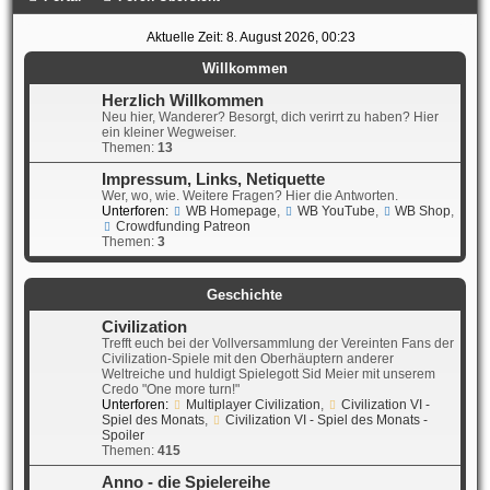
Aktuelle Zeit: 8. August 2026, 00:23
Willkommen
Herzlich Willkommen
Neu hier, Wanderer? Besorgt, dich verirrt zu haben? Hier
ein kleiner Wegweiser.
Themen:
13
Impressum, Links, Netiquette
Wer, wo, wie. Weitere Fragen? Hier die Antworten.
Unterforen:
WB Homepage
,
WB YouTube
,
WB Shop
,
Crowdfunding Patreon
Themen:
3
Geschichte
Civilization
Trefft euch bei der Vollversammlung der Vereinten Fans der
Civilization-Spiele mit den Oberhäuptern anderer
Weltreiche und huldigt Spielegott Sid Meier mit unserem
Credo "One more turn!"
Unterforen:
Multiplayer Civilization
,
Civilization VI -
Spiel des Monats
,
Civilization VI - Spiel des Monats -
Spoiler
Themen:
415
Anno - die Spielereihe