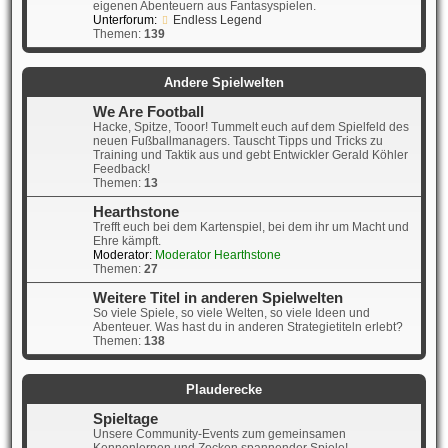
eigenen Abenteuern aus Fantasyspielen.
Unterforum:
Endless Legend
Themen:
139
Andere Spielwelten
We Are Football
Hacke, Spitze, Tooor! Tummelt euch auf dem Spielfeld des
neuen Fußballmanagers. Tauscht Tipps und Tricks zu
Training und Taktik aus und gebt Entwickler Gerald Köhler
Feedback!
Themen:
13
Hearthstone
Trefft euch bei dem Kartenspiel, bei dem ihr um Macht und
Ehre kämpft.
Moderator:
Moderator Hearthstone
Themen:
27
Weitere Titel in anderen Spielwelten
So viele Spiele, so viele Welten, so viele Ideen und
Abenteuer. Was hast du in anderen Strategietiteln erlebt?
Themen:
138
Plauderecke
Spieltage
Unsere Community-Events zum gemeinsamen