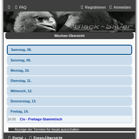
FAQ
Registrieren
Anmelden
Wochen-Übersicht
Samstag, 08.
Sonntag, 09.
Montag, 10.
Dienstag, 11.
Mittwoch, 12.
Donnerstag, 13.
Freitag, 14.
16:00
Civ - Freitags-Stammtisch
Anzeige der Termine für heute ausschalten
Portal
Foren-Übersicht