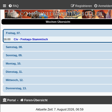
FAQ
Registrieren
Anmelde
Wochen-Übersicht
Freitag, 07.
16:00
Civ - Freitags-Stammtisch
Samstag, 08.
Sonntag, 09.
Montag, 10.
Dienstag, 11.
Mittwoch, 12.
Donnerstag, 13.
Portal
Foren-Übersicht
Aktuelle Zeit: 7. August 2026, 06:59