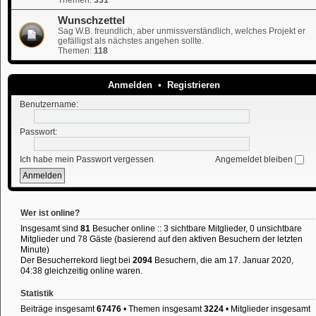
Wunschzettel
Sag W.B. freundlich, aber unmissverständlich, welches Projekt er
gefälligst als nächstes angehen sollte.
Themen:
118
Anmelden
•
Registrieren
Benutzername:
Passwort:
Ich habe mein Passwort vergessen
Angemeldet bleiben
Wer ist online?
Insgesamt sind
81
Besucher online :: 3 sichtbare Mitglieder, 0 unsichtbare
Mitglieder und 78 Gäste (basierend auf den aktiven Besuchern der letzten
Minute)
Der Besucherrekord liegt bei
2094
Besuchern, die am 17. Januar 2020,
04:38 gleichzeitig online waren.
Statistik
Beiträge insgesamt
67476
• Themen insgesamt
3224
• Mitglieder insgesamt