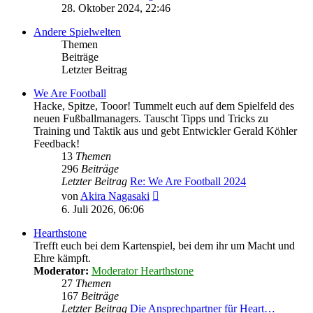
Beitrag
28. Oktober 2024, 22:46
Andere Spielwelten
Themen
Beiträge
Letzter Beitrag
We Are Football
Hacke, Spitze, Tooor! Tummelt euch auf dem Spielfeld des
neuen Fußballmanagers. Tauscht Tipps und Tricks zu
Training und Taktik aus und gebt Entwickler Gerald Köhler
Feedback!
13
Themen
296
Beiträge
Letzter Beitrag
Re: We Are Football 2024
Neuester
von
Akira Nagasaki
Beitrag
6. Juli 2026, 06:06
Hearthstone
Trefft euch bei dem Kartenspiel, bei dem ihr um Macht und
Ehre kämpft.
Moderator:
Moderator Hearthstone
27
Themen
167
Beiträge
Letzter Beitrag
Die Ansprechpartner für Heart…