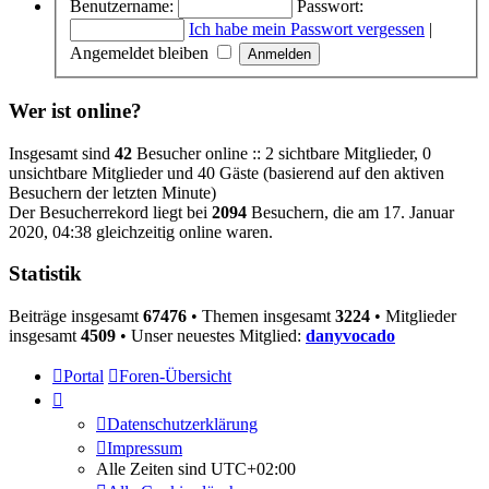
Benutzername:
Passwort:
Ich habe mein Passwort vergessen
|
Angemeldet bleiben
Wer ist online?
Insgesamt sind
42
Besucher online :: 2 sichtbare Mitglieder, 0
unsichtbare Mitglieder und 40 Gäste (basierend auf den aktiven
Besuchern der letzten Minute)
Der Besucherrekord liegt bei
2094
Besuchern, die am 17. Januar
2020, 04:38 gleichzeitig online waren.
Statistik
Beiträge insgesamt
67476
• Themen insgesamt
3224
• Mitglieder
insgesamt
4509
• Unser neuestes Mitglied:
danyvocado
Portal
Foren-Übersicht
Datenschutzerklärung
Impressum
Alle Zeiten sind
UTC+02:00