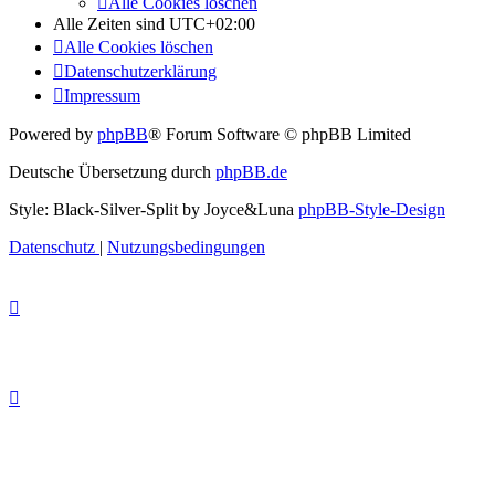
Alle Cookies löschen
Alle Zeiten sind
UTC+02:00
Alle Cookies löschen
Datenschutzerklärung
Impressum
Powered by
phpBB
® Forum Software © phpBB Limited
Deutsche Übersetzung durch
phpBB.de
Style: Black-Silver-Split by Joyce&Luna
phpBB-Style-Design
Datenschutz
|
Nutzungsbedingungen