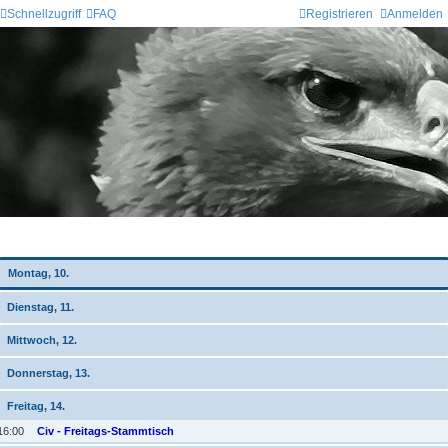
Schnellzugriff
FAQ
Registrieren
Anmelden
Wochen-Übersicht
Montag, 10.
Dienstag, 11.
Mittwoch, 12.
Donnerstag, 13.
Freitag, 14.
16:00
Civ - Freitags-Stammtisch