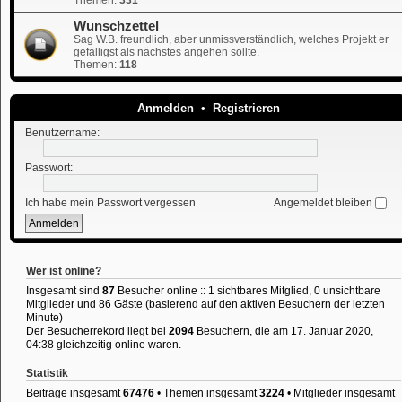
Wunschzettel
Sag W.B. freundlich, aber unmissverständlich, welches Projekt er
gefälligst als nächstes angehen sollte.
Themen:
118
Anmelden
•
Registrieren
Benutzername:
Passwort:
Ich habe mein Passwort vergessen
Angemeldet bleiben
Wer ist online?
Insgesamt sind
87
Besucher online :: 1 sichtbares Mitglied, 0 unsichtbare
Mitglieder und 86 Gäste (basierend auf den aktiven Besuchern der letzten
Minute)
Der Besucherrekord liegt bei
2094
Besuchern, die am 17. Januar 2020,
04:38 gleichzeitig online waren.
Statistik
Beiträge insgesamt
67476
• Themen insgesamt
3224
• Mitglieder insgesamt