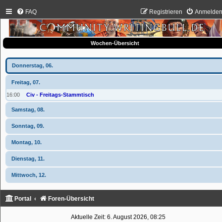
FAQ
Registrieren
Anmelde
Wochen-Übersicht
Donnerstag, 06.
Freitag, 07.
16:00
Civ - Freitags-Stammtisch
Samstag, 08.
Sonntag, 09.
Montag, 10.
Dienstag, 11.
Mittwoch, 12.
Portal
Foren-Übersicht
Aktuelle Zeit: 6. August 2026, 08:25