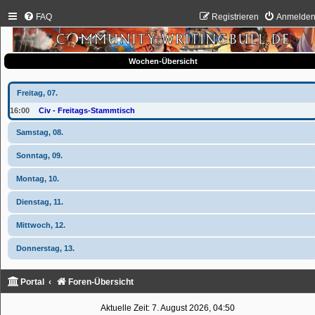
FAQ
Registrieren
Anmelde
Wochen-Übersicht
Freitag, 07.
16:00
Civ - Freitags-Stammtisch
Samstag, 08.
Sonntag, 09.
Montag, 10.
Dienstag, 11.
Mittwoch, 12.
Donnerstag, 13.
Portal
Foren-Übersicht
Aktuelle Zeit: 7. August 2026, 04:50