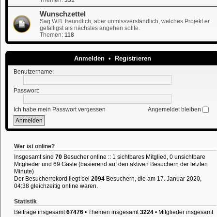
Wunschzettel
Sag W.B. freundlich, aber unmissverständlich, welches Projekt er
gefälligst als nächstes angehen sollte.
Themen:
118
Anmelden
•
Registrieren
Benutzername:
Passwort:
Ich habe mein Passwort vergessen
Angemeldet bleiben
Wer ist online?
Insgesamt sind
70
Besucher online :: 1 sichtbares Mitglied, 0 unsichtbare
Mitglieder und 69 Gäste (basierend auf den aktiven Besuchern der letzten
Minute)
Der Besucherrekord liegt bei
2094
Besuchern, die am 17. Januar 2020,
04:38 gleichzeitig online waren.
Statistik
Beiträge insgesamt
67476
• Themen insgesamt
3224
• Mitglieder insgesamt