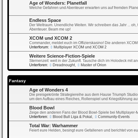
Age of Wonders: Planetfall
Welche Gefahren und Abenteuer erwarten uns auf fremden Plane
Endless Space
Der Weltraum. Unendliche Weiten. Wir schreiben das Jahr ... oh, f
Abenteuer. Beam me up!
XCOM und XCOM 2
Commander, meldet euch im Offizierskasino! Die anderen XCOM
Unterforum:
Multiplayer XCOM und XCOM 2
Weitere Science-Fiction-Spiele
Sternenzeit: weit in der Zukunft. Tausche dich im Holodeck mit a
Unterforen:
Dreadnought
,
Master of Orion
Fantasy
Age of Wonders 4
Die preisgekrönte Strategiereihe aus dem Hause Triumph Studios 
um den Aufbau eines Reiches, Rollenspiel und Kriegsführung auf
Blood Bowl
Zeige den anderen Fans der Blood Bowl-Spiele bei Multiplayer-Matc
Unterforen:
Blood Bull Liga & Pokal
,
Community-Events
Total War: Warhammer
Feiert eure Helden, besingt eure Gefallenen und berichtet von e