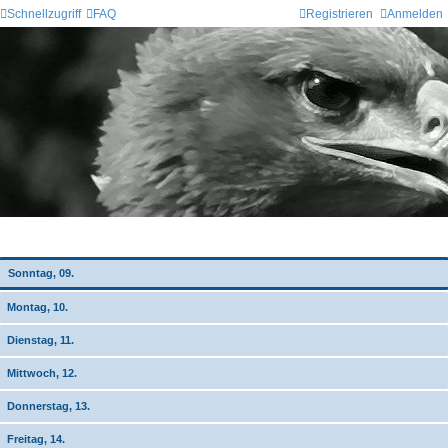
Schnellzugriff
FAQ
Registrieren
Anmelden
Wochen-Übersicht
Sonntag, 09.
Montag, 10.
Dienstag, 11.
Mittwoch, 12.
Donnerstag, 13.
Freitag, 14.