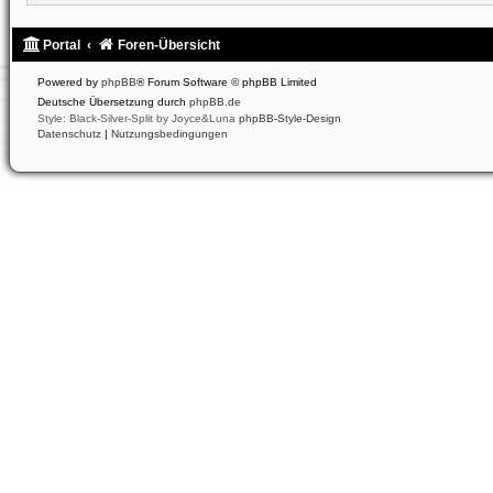
Portal
Foren-Übersicht
Powered by
phpBB
® Forum Software © phpBB Limited
Deutsche Übersetzung durch
phpBB.de
Style: Black-Silver-Split by Joyce&Luna
phpBB-Style-Design
Datenschutz
|
Nutzungsbedingungen