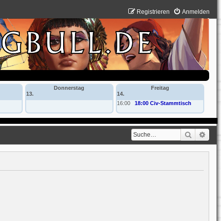
Registrieren
Anmelden
Donnerstag
Freitag
13.
14.
16:00
18:00 Civ-Stammtisch
Suche
Erwe