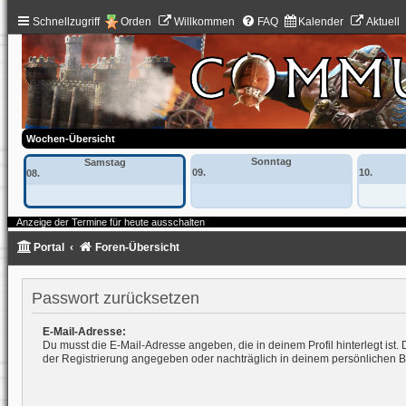
Schnellzugriff
Orden
Willkommen
FAQ
Kalender
Aktuell
Wochen-Übersicht
Sonntag
Samstag
09.
10.
08.
Anzeige der Termine für heute ausschalten
Portal
Foren-Übersicht
Passwort zurücksetzen
E-Mail-Adresse:
Du musst die E-Mail-Adresse angeben, die in deinem Profil hinterlegt ist. 
der Registrierung angegeben oder nachträglich in deinem persönlichen B