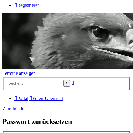
Registrieren
Termine anzeigen
Erweiterte
Suche
Suche
Portal
Foren-Übersicht
Zum Inhalt
Passwort zurücksetzen