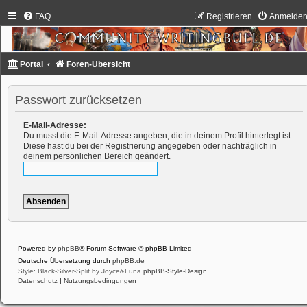
FAQ
Registrieren
Anmelde
Portal
Foren-Übersicht
Passwort zurücksetzen
E-Mail-Adresse:
Du musst die E-Mail-Adresse angeben, die in deinem Profil hinterlegt ist.
Diese hast du bei der Registrierung angegeben oder nachträglich in
deinem persönlichen Bereich geändert.
Powered by
phpBB
® Forum Software © phpBB Limited
Deutsche Übersetzung durch
phpBB.de
Style: Black-Silver-Split by Joyce&Luna
phpBB-Style-Design
Datenschutz
|
Nutzungsbedingungen