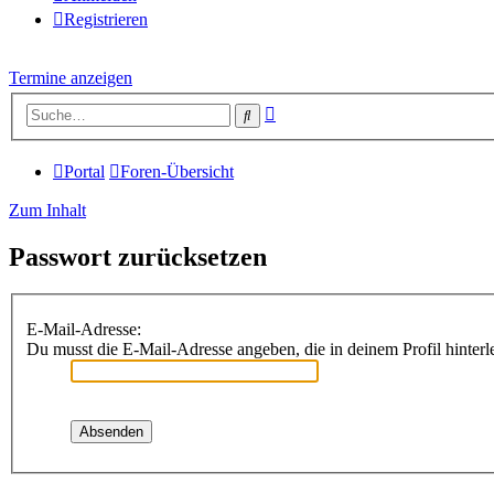
Registrieren
Termine anzeigen
Erweiterte
Suche
Suche
Portal
Foren-Übersicht
Zum Inhalt
Passwort zurücksetzen
E-Mail-Adresse:
Du musst die E-Mail-Adresse angeben, die in deinem Profil hinterle