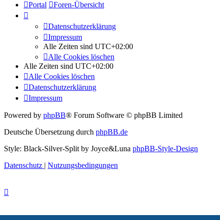
Portal
Foren-Übersicht
Datenschutzerklärung
Impressum
Alle Zeiten sind
UTC+02:00
Alle Cookies löschen
Alle Zeiten sind
UTC+02:00
Alle Cookies löschen
Datenschutzerklärung
Impressum
Powered by
phpBB
® Forum Software © phpBB Limited
Deutsche Übersetzung durch
phpBB.de
Style: Black-Silver-Split by Joyce&Luna
phpBB-Style-Design
Datenschutz
|
Nutzungsbedingungen