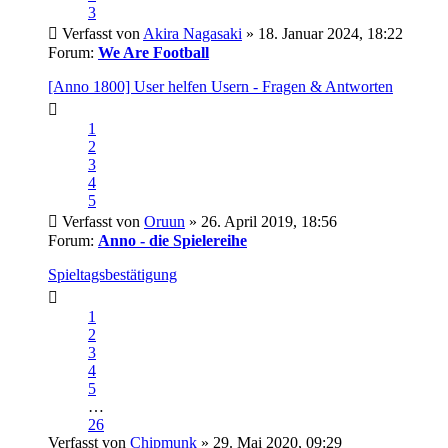
3
Verfasst von
Akira Nagasaki
» 18. Januar 2024, 18:22
Forum:
We Are Football
[Anno 1800] User helfen Usern - Fragen & Antworten
1
2
3
4
5
Verfasst von
Oruun
» 26. April 2019, 18:56
Forum:
Anno - die Spielereihe
Spieltagsbestätigung
1
2
3
4
5
…
26
Verfasst von
Chipmunk
» 29. Mai 2020, 09:29