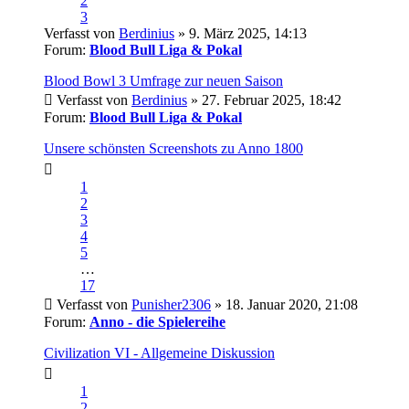
2
3
Verfasst von
Berdinius
» 9. März 2025, 14:13
Forum:
Blood Bull Liga & Pokal
Blood Bowl 3 Umfrage zur neuen Saison
Verfasst von
Berdinius
» 27. Februar 2025, 18:42
Forum:
Blood Bull Liga & Pokal
Unsere schönsten Screenshots zu Anno 1800
1
2
3
4
5
…
17
Verfasst von
Punisher2306
» 18. Januar 2020, 21:08
Forum:
Anno - die Spielereihe
Civilization VI - Allgemeine Diskussion
1
2