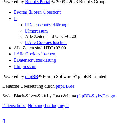
Powered by
Board3 Portal
© 2009 - 2023 Board3 Group
Portal
Foren-Übersicht
Datenschutzerklärung
Impressum
Alle Zeiten sind
UTC+02:00
Alle Cookies löschen
Alle Zeiten sind
UTC+02:00
Alle Cookies löschen
Datenschutzerklärung
Impressum
Powered by
phpBB
® Forum Software © phpBB Limited
Deutsche Übersetzung durch
phpBB.de
Style: Black-Silver-Split by Joyce&Luna
phpBB-Style-Design
Datenschutz
|
Nutzungsbedingungen