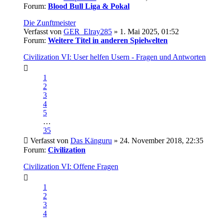
Forum:
Blood Bull Liga & Pokal
Die Zunftmeister
Verfasst von
GER_Elray285
» 1. Mai 2025, 01:52
Forum:
Weitere Titel in anderen Spielwelten
Civilization VI: User helfen Usern - Fragen und Antworten
1
2
3
4
5
…
35
Verfasst von
Das Känguru
» 24. November 2018, 22:35
Forum:
Civilization
Civilization VI: Offene Fragen
1
2
3
4