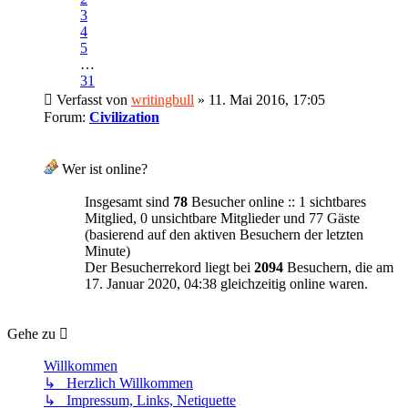
3
4
5
…
31
Verfasst von
writingbull
» 11. Mai 2016, 17:05
Forum:
Civilization
Wer ist online?
Insgesamt sind
78
Besucher online :: 1 sichtbares
Mitglied, 0 unsichtbare Mitglieder und 77 Gäste
(basierend auf den aktiven Besuchern der letzten
Minute)
Der Besucherrekord liegt bei
2094
Besuchern, die am
17. Januar 2020, 04:38 gleichzeitig online waren.
Gehe zu
Willkommen
↳ Herzlich Willkommen
↳ Impressum, Links, Netiquette