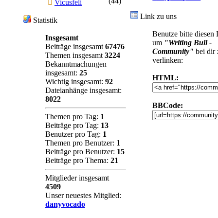
(44)
Vicusfeli
Link zu uns
Statistik
Benutze bitte diesen
Insgesamt
um
"Writing Bull -
Beiträge insgesamt
67476
Community"
bei dir
Themen insgesamt
3224
verlinken:
Bekanntmachungen
insgesamt:
25
HTML:
Wichtig insgesamt:
92
Dateianhänge insgesamt:
8022
BBCode:
Themen pro Tag:
1
Beiträge pro Tag:
13
Benutzer pro Tag:
1
Themen pro Benutzer:
1
Beiträge pro Benutzer:
15
Beiträge pro Thema:
21
Mitglieder insgesamt
4509
Unser neuestes Mitglied:
danyvocado