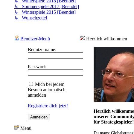
↳ Winterspiele 2018 [Beendet]
↳ Sommerspiele 2017 [Beendet]
↳ Winterspiele 2015 [Beendet]
↳ Wunschzettel
Benutzer-Menü
Herzlich willkommen
Benutzername:
Passwort:
Mich bei jedem
Besuch automatisch
anmelden
Registriere dich jetzt!
Herzlich willkomme
unserer Communit
für Strategiespieler!
Menü
Du magst Globalstrateg