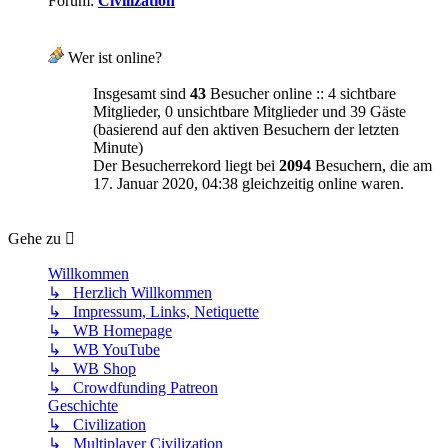
Forum:
Civilization
Wer ist online?
Insgesamt sind
43
Besucher online :: 4 sichtbare
Mitglieder, 0 unsichtbare Mitglieder und 39 Gäste
(basierend auf den aktiven Besuchern der letzten
Minute)
Der Besucherrekord liegt bei
2094
Besuchern, die am
17. Januar 2020, 04:38 gleichzeitig online waren.
Gehe zu
Willkommen
↳ Herzlich Willkommen
↳ Impressum, Links, Netiquette
↳ WB Homepage
↳ WB YouTube
↳ WB Shop
↳ Crowdfunding Patreon
Geschichte
↳ Civilization
↳ Multiplayer Civilization