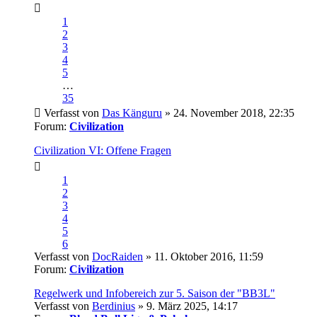
1
2
3
4
5
…
35
Verfasst von
Das Känguru
» 24. November 2018, 22:35
Forum:
Civilization
Civilization VI: Offene Fragen
1
2
3
4
5
6
Verfasst von
DocRaiden
» 11. Oktober 2016, 11:59
Forum:
Civilization
Regelwerk und Infobereich zur 5. Saison der "BB3L"
Verfasst von
Berdinius
» 9. März 2025, 14:17