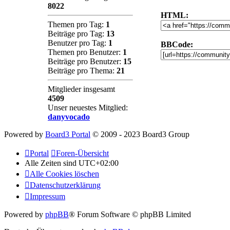
8022
HTML:
Themen pro Tag:
1
Beiträge pro Tag:
13
Benutzer pro Tag:
1
BBCode:
Themen pro Benutzer:
1
Beiträge pro Benutzer:
15
Beiträge pro Thema:
21
Mitglieder insgesamt
4509
Unser neuestes Mitglied:
danyvocado
Powered by
Board3 Portal
© 2009 - 2023 Board3 Group
Portal
Foren-Übersicht
Alle Zeiten sind
UTC+02:00
Alle Cookies löschen
Datenschutzerklärung
Impressum
Powered by
phpBB
® Forum Software © phpBB Limited