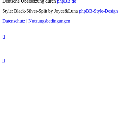
Deutsche Übersetzung durch
phpBB.de
Style: Black-Silver-Split by Joyce&Luna
phpBB-Style-Design
Datenschutz
|
Nutzungsbedingungen