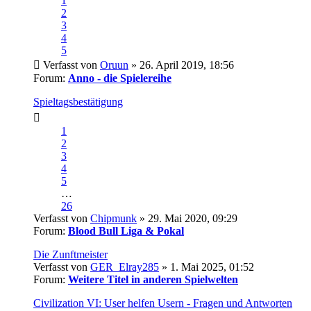
1
2
3
4
5
Verfasst von
Oruun
» 26. April 2019, 18:56
Forum:
Anno - die Spielereihe
Spieltagsbestätigung
1
2
3
4
5
…
26
Verfasst von
Chipmunk
» 29. Mai 2020, 09:29
Forum:
Blood Bull Liga & Pokal
Die Zunftmeister
Verfasst von
GER_Elray285
» 1. Mai 2025, 01:52
Forum:
Weitere Titel in anderen Spielwelten
Civilization VI: User helfen Usern - Fragen und Antworten