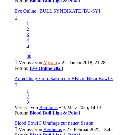
Forum:
Blood Bull Liga & Pokal
Eve Online | BULL SYNDIKATE [BU-SY]
1
2
3
4
5
…
38
Verfasst von
Myxan
» 22. Januar 2018, 21:28
Forum:
Eve Online 2023
Anmeldung zur 5. Saison der BBL in BloodBowl 3
1
2
3
Verfasst von
Berdinius
» 9. März 2025, 14:13
Forum:
Blood Bull Liga & Pokal
Blood Bowl 3 Umfrage zur neuen Saison
Verfasst von
Berdinius
» 27. Februar 2025, 18:42