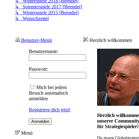
↳ Winterspiele 2018 [Beendet]
↳ Sommerspiele 2017 [Beendet]
↳ Winterspiele 2015 [Beendet]
↳ Wunschzettel
Benutzer-Menü
Herzlich willkommen
Benutzername:
Passwort:
Mich bei jedem
Besuch automatisch
anmelden
Registriere dich jetzt!
Herzlich willkomme
unserer Communit
für Strategiespieler!
Menü
Du magst Globalstrateg