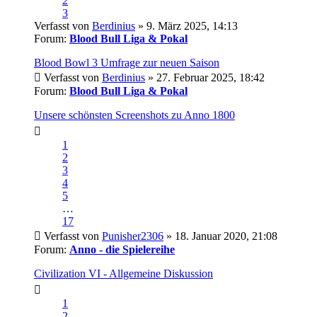
2
3
Verfasst von
Berdinius
» 9. März 2025, 14:13
Forum:
Blood Bull Liga & Pokal
Blood Bowl 3 Umfrage zur neuen Saison
Verfasst von
Berdinius
» 27. Februar 2025, 18:42
Forum:
Blood Bull Liga & Pokal
Unsere schönsten Screenshots zu Anno 1800
1
2
3
4
5
…
17
Verfasst von
Punisher2306
» 18. Januar 2020, 21:08
Forum:
Anno - die Spielereihe
Civilization VI - Allgemeine Diskussion
1
2