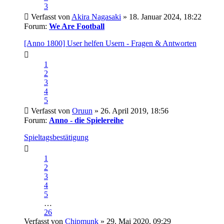
3
Verfasst von
Akira Nagasaki
» 18. Januar 2024, 18:22
Forum:
We Are Football
[Anno 1800] User helfen Usern - Fragen & Antworten
1
2
3
4
5
Verfasst von
Oruun
» 26. April 2019, 18:56
Forum:
Anno - die Spielereihe
Spieltagsbestätigung
1
2
3
4
5
…
26
Verfasst von
Chipmunk
» 29. Mai 2020, 09:29