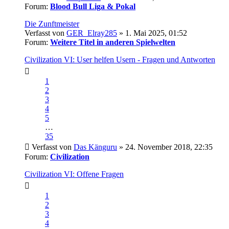
Forum:
Blood Bull Liga & Pokal
Die Zunftmeister
Verfasst von
GER_Elray285
» 1. Mai 2025, 01:52
Forum:
Weitere Titel in anderen Spielwelten
Civilization VI: User helfen Usern - Fragen und Antworten
1
2
3
4
5
…
35
Verfasst von
Das Känguru
» 24. November 2018, 22:35
Forum:
Civilization
Civilization VI: Offene Fragen
1
2
3
4