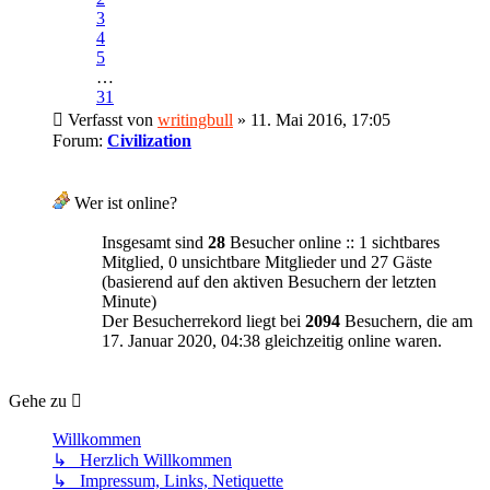
3
4
5
…
31
Verfasst von
writingbull
» 11. Mai 2016, 17:05
Forum:
Civilization
Wer ist online?
Insgesamt sind
28
Besucher online :: 1 sichtbares
Mitglied, 0 unsichtbare Mitglieder und 27 Gäste
(basierend auf den aktiven Besuchern der letzten
Minute)
Der Besucherrekord liegt bei
2094
Besuchern, die am
17. Januar 2020, 04:38 gleichzeitig online waren.
Gehe zu
Willkommen
↳ Herzlich Willkommen
↳ Impressum, Links, Netiquette