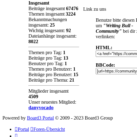
Insgesamt
Beiträge insgesamt
67476
Link zu uns
Themen insgesamt
3224
Bekanntmachungen
Benutze bitte diesen
insgesamt:
25
um
"Writing Bull -
Wichtig insgesamt:
92
Community"
bei dir
Dateianhänge insgesamt:
verlinken:
8022
HTML:
Themen pro Tag:
1
Beiträge pro Tag:
13
Benutzer pro Tag:
1
BBCode:
Themen pro Benutzer:
1
Beiträge pro Benutzer:
15
Beiträge pro Thema:
21
Mitglieder insgesamt
4509
Unser neuestes Mitglied:
danyvocado
Powered by
Board3 Portal
© 2009 - 2023 Board3 Group
Portal
Foren-Übersicht