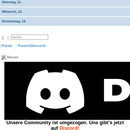
Dienstag, 11.
Mittwoch, 12.
Donnerstag, 13.
Anzeige der Termine für heute ausschalten
Suche
Erweiterte Suche
Portal
Foren-Übersicht
Discord
Unsere Community ist umgezogen. Uns gibt's jetzt
auf
Discord!