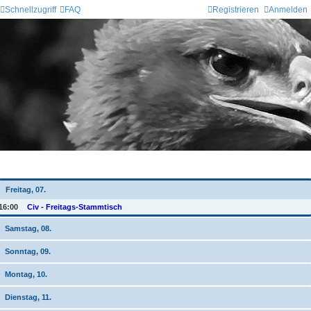
Schnellzugriff
FAQ
Registrieren
Anmelden
Wochen-Übersicht
Freitag, 07.
16:00
Civ - Freitags-Stammtisch
Samstag, 08.
Sonntag, 09.
Montag, 10.
Dienstag, 11.