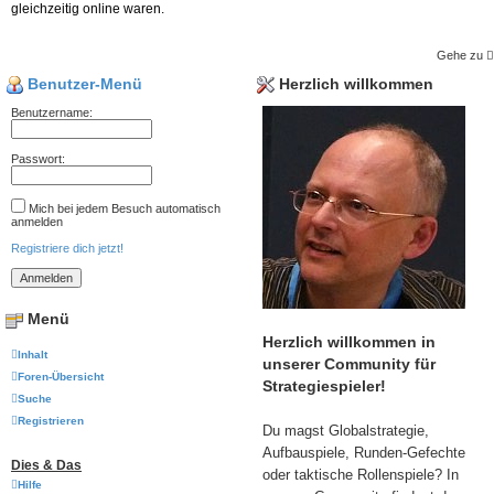
gleichzeitig online waren.
Gehe zu
Benutzer-Menü
Herzlich willkommen
Benutzername:
Passwort:
Mich bei jedem Besuch automatisch
anmelden
Registriere dich jetzt!
Menü
Herzlich willkommen in
Inhalt
unserer Community für
Foren-Übersicht
Strategiespieler!
Suche
Registrieren
Du magst Globalstrategie,
Aufbauspiele, Runden-Gefechte
Dies & Das
oder taktische Rollenspiele? In
Hilfe