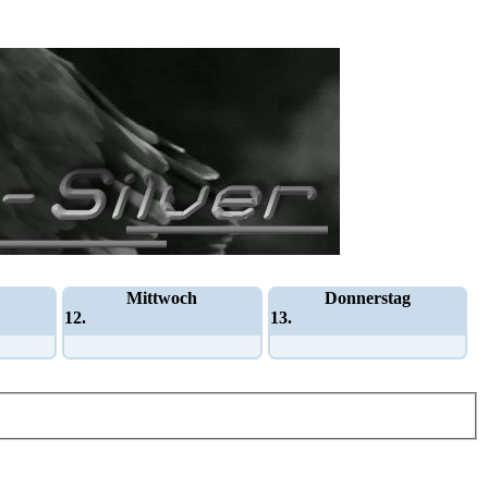
Mittwoch
Donnerstag
12.
13.