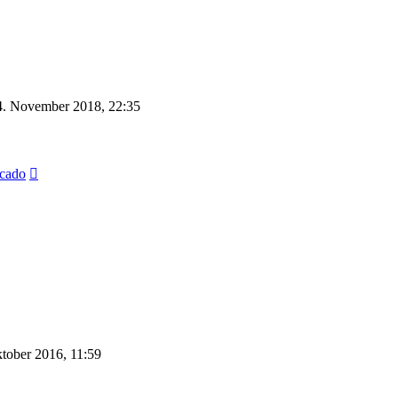
. November 2018, 22:35
Neuester
cado
Beitrag
tober 2016, 11:59