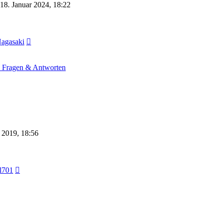
18. Januar 2024, 18:22
Neuester
Nagasaki
Beitrag
- Fragen & Antworten
 2019, 18:56
Neuester
l701
Beitrag