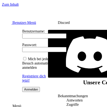
Zum Inhalt
Benutzer-Menü
Discord
Benutzername:
Passwort:
Mich bei jedem
Besuch automatisch
anmelden
Registriere dich
jetzt!
Unsere Co
Bekanntmachungen
Antworten
Zugriffe
Menü