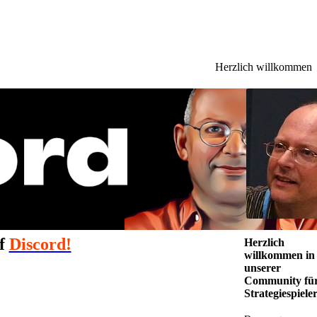
Herzlich willkommen
uf
Discord!
Herzlich
willkommen in
unserer
Community fü
Strategiespieler