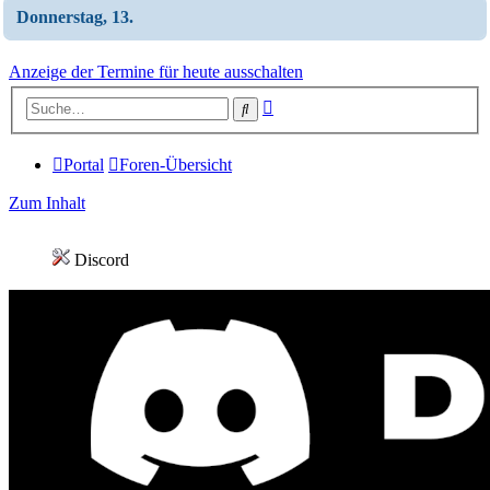
Donnerstag, 13.
Anzeige der Termine für heute ausschalten
Erweiterte
Suche
Suche
Portal
Foren-Übersicht
Zum Inhalt
Discord