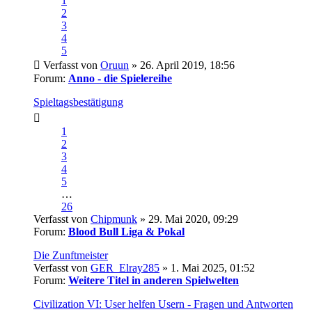
1
2
3
4
5
Verfasst von
Oruun
» 26. April 2019, 18:56
Forum:
Anno - die Spielereihe
Spieltagsbestätigung
1
2
3
4
5
…
26
Verfasst von
Chipmunk
» 29. Mai 2020, 09:29
Forum:
Blood Bull Liga & Pokal
Die Zunftmeister
Verfasst von
GER_Elray285
» 1. Mai 2025, 01:52
Forum:
Weitere Titel in anderen Spielwelten
Civilization VI: User helfen Usern - Fragen und Antworten