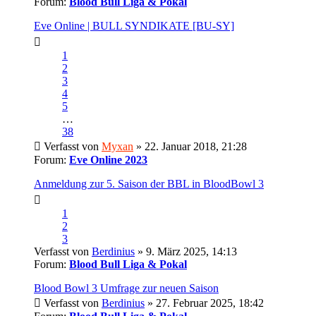
Forum:
Blood Bull Liga & Pokal
Eve Online | BULL SYNDIKATE [BU-SY]
1
2
3
4
5
…
38
Verfasst von
Myxan
» 22. Januar 2018, 21:28
Forum:
Eve Online 2023
Anmeldung zur 5. Saison der BBL in BloodBowl 3
1
2
3
Verfasst von
Berdinius
» 9. März 2025, 14:13
Forum:
Blood Bull Liga & Pokal
Blood Bowl 3 Umfrage zur neuen Saison
Verfasst von
Berdinius
» 27. Februar 2025, 18:42