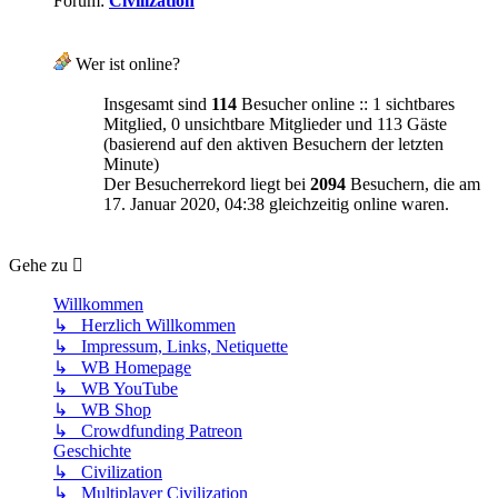
Forum:
Civilization
Wer ist online?
Insgesamt sind
114
Besucher online :: 1 sichtbares
Mitglied, 0 unsichtbare Mitglieder und 113 Gäste
(basierend auf den aktiven Besuchern der letzten
Minute)
Der Besucherrekord liegt bei
2094
Besuchern, die am
17. Januar 2020, 04:38 gleichzeitig online waren.
Gehe zu
Willkommen
↳ Herzlich Willkommen
↳ Impressum, Links, Netiquette
↳ WB Homepage
↳ WB YouTube
↳ WB Shop
↳ Crowdfunding Patreon
Geschichte
↳ Civilization
↳ Multiplayer Civilization