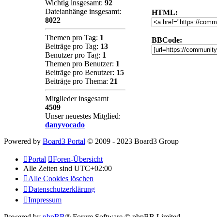
Wichtig insgesamt:
92
Dateianhänge insgesamt:
HTML:
8022
Themen pro Tag:
1
BBCode:
Beiträge pro Tag:
13
Benutzer pro Tag:
1
Themen pro Benutzer:
1
Beiträge pro Benutzer:
15
Beiträge pro Thema:
21
Mitglieder insgesamt
4509
Unser neuestes Mitglied:
danyvocado
Powered by
Board3 Portal
© 2009 - 2023 Board3 Group
Portal
Foren-Übersicht
Alle Zeiten sind
UTC+02:00
Alle Cookies löschen
Datenschutzerklärung
Impressum
Powered by
phpBB
® Forum Software © phpBB Limited