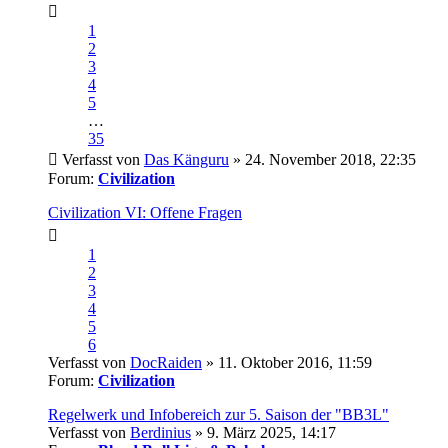
1
2
3
4
5
…
35
Verfasst von
Das Känguru
» 24. November 2018, 22:35
Forum:
Civilization
Civilization VI: Offene Fragen
1
2
3
4
5
6
Verfasst von
DocRaiden
» 11. Oktober 2016, 11:59
Forum:
Civilization
Regelwerk und Infobereich zur 5. Saison der "BB3L"
Verfasst von
Berdinius
» 9. März 2025, 14:17