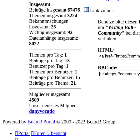
Insgesamt
Beiträge insgesamt
67476
Link zu uns
Themen insgesamt
3224
Bekanntmachungen
Benutze bitte diesen
insgesamt:
25
um
"Writing Bull -
Wichtig insgesamt:
92
Community"
bei dir
Dateianhänge insgesamt:
verlinken:
8022
HTML:
Themen pro Tag:
1
Beiträge pro Tag:
13
Benutzer pro Tag:
1
BBCode:
Themen pro Benutzer:
1
Beiträge pro Benutzer:
15
Beiträge pro Thema:
21
Mitglieder insgesamt
4509
Unser neuestes Mitglied:
danyvocado
Powered by
Board3 Portal
© 2009 - 2023 Board3 Group
Portal
Foren-Übersicht