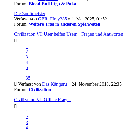
Forum:
Blood Bull Liga & Pokal
Die Zunftmeister
Verfasst von
GER_Elray285
» 1. Mai 2025, 01:52
Forum:
Weitere Titel in anderen Spielwelten
Civilization VI: User helfen Usern - Fragen und Antworten
1
2
3
4
5
…
35
Verfasst von
Das Känguru
» 24. November 2018, 22:35
Forum:
Civilization
Civilization VI: Offene Fragen
1
2
3
4