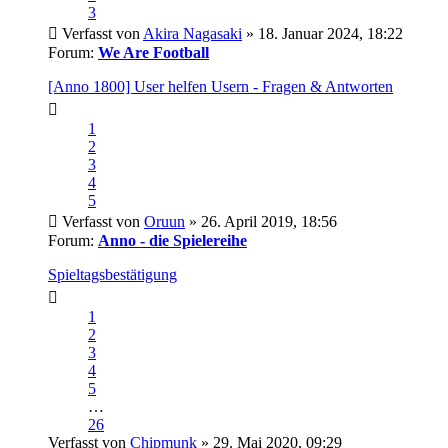
3
Verfasst von
Akira Nagasaki
» 18. Januar 2024, 18:22
Forum:
We Are Football
[Anno 1800] User helfen Usern - Fragen & Antworten
1
2
3
4
5
Verfasst von
Oruun
» 26. April 2019, 18:56
Forum:
Anno - die Spielereihe
Spieltagsbestätigung
1
2
3
4
5
…
26
Verfasst von
Chipmunk
» 29. Mai 2020, 09:29