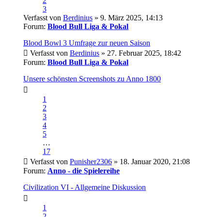
2
3
Verfasst von
Berdinius
» 9. März 2025, 14:13
Forum:
Blood Bull Liga & Pokal
Blood Bowl 3 Umfrage zur neuen Saison
Verfasst von
Berdinius
» 27. Februar 2025, 18:42
Forum:
Blood Bull Liga & Pokal
Unsere schönsten Screenshots zu Anno 1800
1
2
3
4
5
…
17
Verfasst von
Punisher2306
» 18. Januar 2020, 21:08
Forum:
Anno - die Spielereihe
Civilization VI - Allgemeine Diskussion
1
2