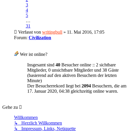
3
4
5
…
31
Verfasst von
writingbull
» 11. Mai 2016, 17:05
Forum:
Civilization
Wer ist online?
Insgesamt sind
40
Besucher online :: 2 sichtbare
Mitglieder, 0 unsichtbare Mitglieder und 38 Gäste
(basierend auf den aktiven Besuchern der letzten
Minute)
Der Besucherrekord liegt bei
2094
Besuchern, die am
17. Januar 2020, 04:38 gleichzeitig online waren.
Gehe zu
Willkommen
↳ Herzlich Willkommen
↳ Impressum, Links, Netiquette