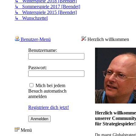
↳ Winterspiele 2018 [Beendet]
↳ Sommerspiele 2017 [Beendet]
↳ Winterspiele 2015 [Beendet]
↳ Wunschzettel
Benutzer-Menü
Herzlich willkommen
Benutzername:
Passwort:
Mich bei jedem
Besuch automatisch
anmelden
Registriere dich jetzt!
Herzlich willkomme
unserer Communit
für Strategiespieler!
Menü
Du magst Globalstrateg