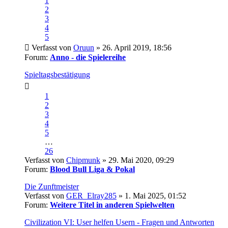
1
2
3
4
5
Verfasst von
Oruun
» 26. April 2019, 18:56
Forum:
Anno - die Spielereihe
Spieltagsbestätigung
1
2
3
4
5
…
26
Verfasst von
Chipmunk
» 29. Mai 2020, 09:29
Forum:
Blood Bull Liga & Pokal
Die Zunftmeister
Verfasst von
GER_Elray285
» 1. Mai 2025, 01:52
Forum:
Weitere Titel in anderen Spielwelten
Civilization VI: User helfen Usern - Fragen und Antworten