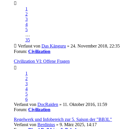
1
2
3
4
5
…
35
Verfasst von
Das Känguru
» 24. November 2018, 22:35
Forum:
Civilization
Civilization VI: Offene Fragen
1
2
3
4
5
6
Verfasst von
DocRaiden
» 11. Oktober 2016, 11:59
Forum:
Civilization
Regelwerk und Infobereich zur 5. Saison der "BB3L"
Verfasst von
Berdinius
» 9. März 2025, 14:17