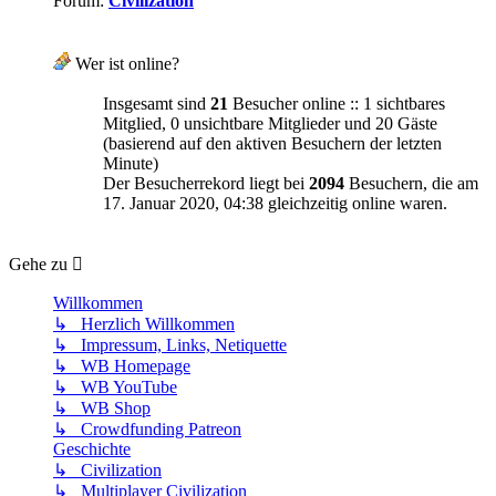
Forum:
Civilization
Wer ist online?
Insgesamt sind
21
Besucher online :: 1 sichtbares
Mitglied, 0 unsichtbare Mitglieder und 20 Gäste
(basierend auf den aktiven Besuchern der letzten
Minute)
Der Besucherrekord liegt bei
2094
Besuchern, die am
17. Januar 2020, 04:38 gleichzeitig online waren.
Gehe zu
Willkommen
↳ Herzlich Willkommen
↳ Impressum, Links, Netiquette
↳ WB Homepage
↳ WB YouTube
↳ WB Shop
↳ Crowdfunding Patreon
Geschichte
↳ Civilization
↳ Multiplayer Civilization