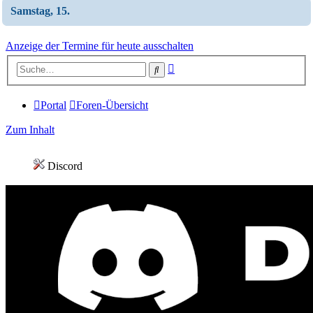
Samstag, 15.
Anzeige der Termine für heute ausschalten
Erweiterte
Suche
Suche
Portal
Foren-Übersicht
Zum Inhalt
Discord