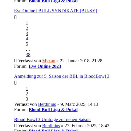
Forum:
Blood Bull Liga & Pokal
Eve Online | BULL SYNDIKATE [BU-SY]
1
2
3
4
5
…
38
Verfasst von
Myxan
» 22. Januar 2018, 21:28
Forum:
Eve Online 2023
Anmeldung zur 5. Saison der BBL in BloodBowl 3
1
2
3
Verfasst von
Berdinius
» 9. März 2025, 14:13
Forum:
Blood Bull Liga & Pokal
Blood Bowl 3 Umfrage zur neuen Saison
Verfasst von
Berdinius
» 27. Februar 2025, 18:42