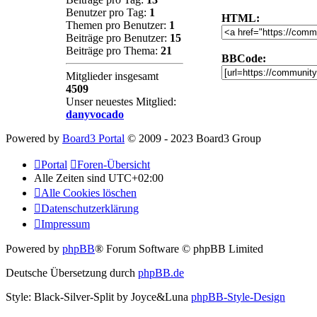
Benutzer pro Tag:
1
HTML:
Themen pro Benutzer:
1
Beiträge pro Benutzer:
15
Beiträge pro Thema:
21
BBCode:
Mitglieder insgesamt
4509
Unser neuestes Mitglied:
danyvocado
Powered by
Board3 Portal
© 2009 - 2023 Board3 Group
Portal
Foren-Übersicht
Alle Zeiten sind
UTC+02:00
Alle Cookies löschen
Datenschutzerklärung
Impressum
Powered by
phpBB
® Forum Software © phpBB Limited
Deutsche Übersetzung durch
phpBB.de
Style: Black-Silver-Split by Joyce&Luna
phpBB-Style-Design