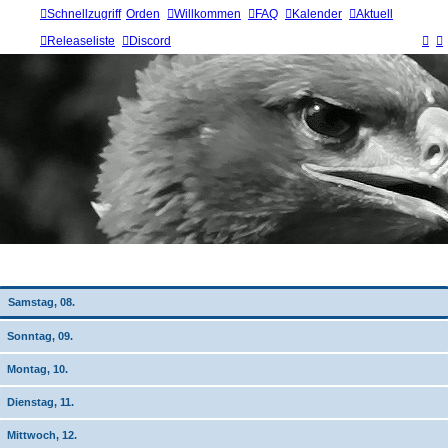
Schnellzugriff
Orden
Willkommen
FAQ
Kalender
Aktuell
Releaseliste
Discord
Wochen-Übersicht
Samstag, 08.
Sonntag, 09.
Montag, 10.
Dienstag, 11.
Mittwoch, 12.