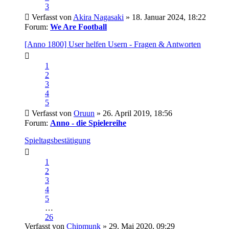
3
Verfasst von
Akira Nagasaki
» 18. Januar 2024, 18:22
Forum:
We Are Football
[Anno 1800] User helfen Usern - Fragen & Antworten
1
2
3
4
5
Verfasst von
Oruun
» 26. April 2019, 18:56
Forum:
Anno - die Spielereihe
Spieltagsbestätigung
1
2
3
4
5
…
26
Verfasst von
Chipmunk
» 29. Mai 2020, 09:29