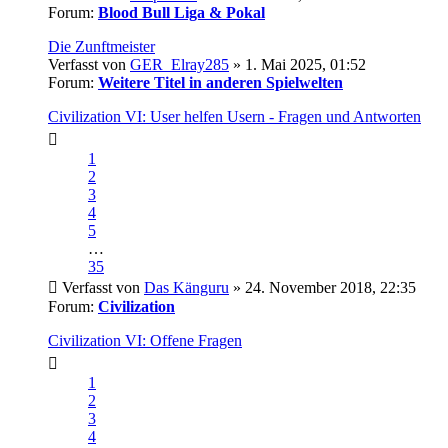
Forum:
Blood Bull Liga & Pokal
Die Zunftmeister
Verfasst von
GER_Elray285
» 1. Mai 2025, 01:52
Forum:
Weitere Titel in anderen Spielwelten
Civilization VI: User helfen Usern - Fragen und Antworten
1
2
3
4
5
…
35
Verfasst von
Das Känguru
» 24. November 2018, 22:35
Forum:
Civilization
Civilization VI: Offene Fragen
1
2
3
4