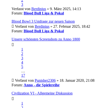
2
3
Verfasst von
Berdinius
» 9. März 2025, 14:13
Forum:
Blood Bull Liga & Pokal
Blood Bowl 3 Umfrage zur neuen Saison
Verfasst von
Berdinius
» 27. Februar 2025, 18:42
Forum:
Blood Bull Liga & Pokal
Unsere schönsten Screenshots zu Anno 1800
1
2
3
4
5
…
17
Verfasst von
Punisher2306
» 18. Januar 2020, 21:08
Forum:
Anno - die Spielereihe
Civilization VI - Allgemeine Diskussion
1
2