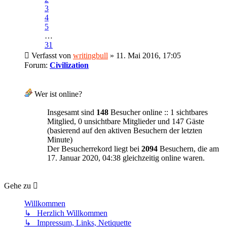
3
4
5
…
31
Verfasst von
writingbull
» 11. Mai 2016, 17:05
Forum:
Civilization
Wer ist online?
Insgesamt sind
148
Besucher online :: 1 sichtbares
Mitglied, 0 unsichtbare Mitglieder und 147 Gäste
(basierend auf den aktiven Besuchern der letzten
Minute)
Der Besucherrekord liegt bei
2094
Besuchern, die am
17. Januar 2020, 04:38 gleichzeitig online waren.
Gehe zu
Willkommen
↳ Herzlich Willkommen
↳ Impressum, Links, Netiquette