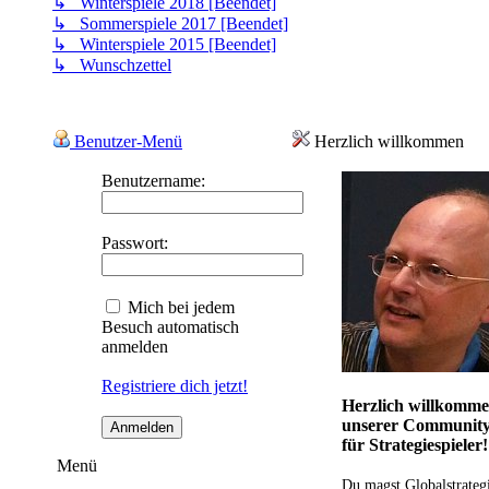
↳ Winterspiele 2018 [Beendet]
↳ Sommerspiele 2017 [Beendet]
↳ Winterspiele 2015 [Beendet]
↳ Wunschzettel
Benutzer-Menü
Herzlich willkommen
Benutzername:
Passwort:
Mich bei jedem
Besuch automatisch
anmelden
Registriere dich jetzt!
Herzlich willkomme
unserer Communit
für Strategiespieler!
Menü
Du magst Globalstrateg