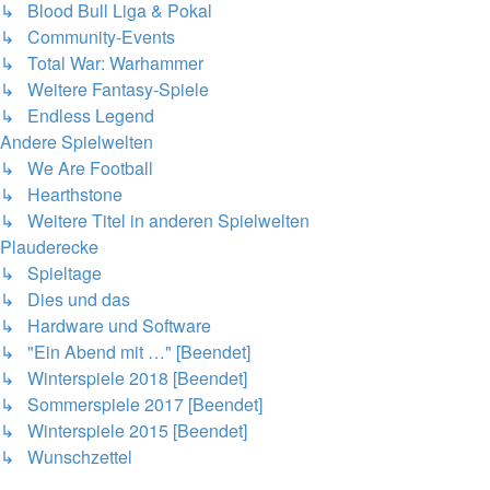
↳ Blood Bull Liga & Pokal
↳ Community-Events
↳ Total War: Warhammer
↳ Weitere Fantasy-Spiele
↳ Endless Legend
Andere Spielwelten
↳ We Are Football
↳ Hearthstone
↳ Weitere Titel in anderen Spielwelten
Plauderecke
↳ Spieltage
↳ Dies und das
↳ Hardware und Software
↳ "Ein Abend mit …" [Beendet]
↳ Winterspiele 2018 [Beendet]
↳ Sommerspiele 2017 [Beendet]
↳ Winterspiele 2015 [Beendet]
↳ Wunschzettel