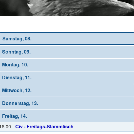
Wochen-Übersicht
Samstag, 08.
Sonntag, 09.
Montag, 10.
Dienstag, 11.
Mittwoch, 12.
Donnerstag, 13.
Freitag, 14.
16:00
Civ - Freitags-Stammtisch