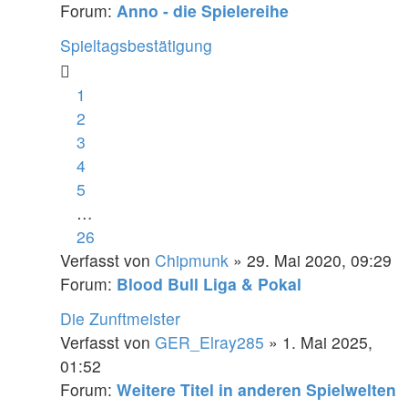
Forum:
Anno - die Spielereihe
Spieltagsbestätigung
1
2
3
4
5
…
26
Verfasst von
Chipmunk
» 29. Mai 2020, 09:29
Forum:
Blood Bull Liga & Pokal
Die Zunftmeister
Verfasst von
GER_Elray285
» 1. Mai 2025,
01:52
Forum:
Weitere Titel in anderen Spielwelten