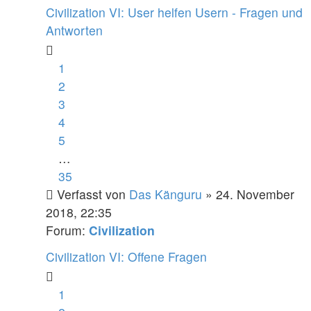
Civilization VI: User helfen Usern - Fragen und
Antworten
1
2
3
4
5
…
35
Verfasst von
Das Känguru
» 24. November
2018, 22:35
Forum:
Civilization
Civilization VI: Offene Fragen
1