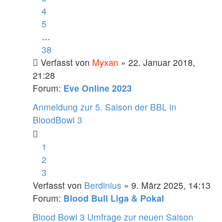
4
5
…
38
Verfasst von
Myxan
» 22. Januar 2018,
21:28
Forum:
Eve Online 2023
Anmeldung zur 5. Saison der BBL in
BloodBowl 3
1
2
3
Verfasst von
Berdinius
» 9. März 2025, 14:13
Forum:
Blood Bull Liga & Pokal
Blood Bowl 3 Umfrage zur neuen Saison