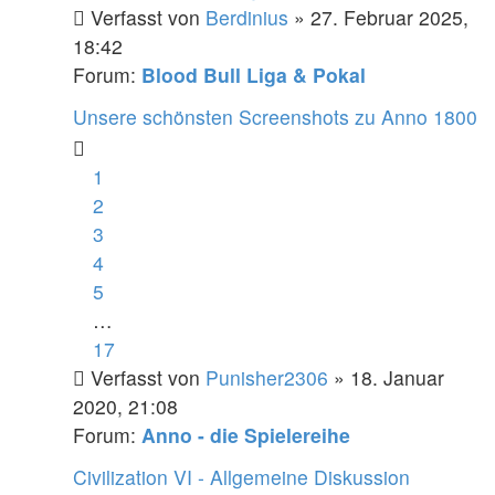
Verfasst von
Berdinius
» 27. Februar 2025,
18:42
Forum:
Blood Bull Liga & Pokal
Unsere schönsten Screenshots zu Anno 1800
1
2
3
4
5
…
17
Verfasst von
Punisher2306
» 18. Januar
2020, 21:08
Forum:
Anno - die Spielereihe
Civilization VI - Allgemeine Diskussion