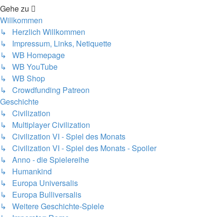
Gehe zu
Willkommen
↳ Herzlich Willkommen
↳ Impressum, Links, Netiquette
↳ WB Homepage
↳ WB YouTube
↳ WB Shop
↳ Crowdfunding Patreon
Geschichte
↳ Civilization
↳ Multiplayer Civilization
↳ Civilization VI - Spiel des Monats
↳ Civilization VI - Spiel des Monats - Spoiler
↳ Anno - die Spielereihe
↳ Humankind
↳ Europa Universalis
↳ Europa Bulliversalis
↳ Weitere Geschichte-Spiele