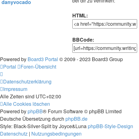
bei dir zu verlinken:
danyvocado
HTML:
BBCode:
Powered by
Board3 Portal
© 2009 - 2023 Board3 Group
Portal
Foren-Übersicht
Datenschutzerklärung
Impressum
Alle Zeiten sind
UTC+02:00
Alle Cookies löschen
Powered by
phpBB
® Forum Software © phpBB Limited
Deutsche Übersetzung durch
phpBB.de
Style: Black-Silver-Split by Joyce&Luna
phpBB-Style-Design
Datenschutz
|
Nutzungsbedingungen