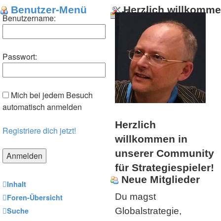
Benutzer-Menü
Herzlich willkomm
Menü
Benutzername:
Passwort:
Mich bei jedem Besuch
automatisch anmelden
Herzlich
Registriere dich jetzt!
willkommen in
unserer Community
für Strategiespieler!
Neue Mitglieder
Inhalt
Du magst
Foren-Übersicht
Suche
Globalstrategie,