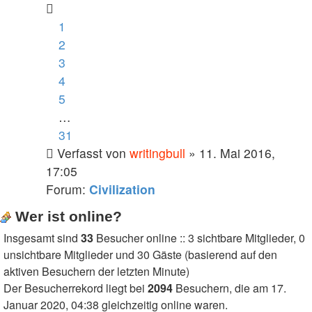
1
2
3
4
5
…
31
Verfasst von
writingbull
» 11. Mai 2016,
17:05
Forum:
Civilization
Wer ist online?
Insgesamt sind
33
Besucher online :: 3 sichtbare Mitglieder, 0
unsichtbare Mitglieder und 30 Gäste (basierend auf den
aktiven Besuchern der letzten Minute)
Der Besucherrekord liegt bei
2094
Besuchern, die am 17.
Januar 2020, 04:38 gleichzeitig online waren.