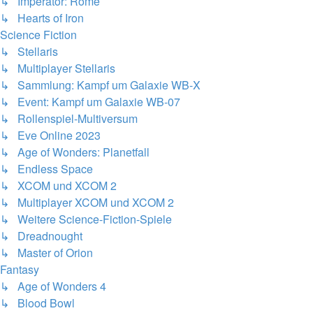
↳ Imperator: Rome
↳ Hearts of Iron
Science Fiction
↳ Stellaris
↳ Multiplayer Stellaris
↳ Sammlung: Kampf um Galaxie WB-X
↳ Event: Kampf um Galaxie WB-07
↳ Rollenspiel-Multiversum
↳ Eve Online 2023
↳ Age of Wonders: Planetfall
↳ Endless Space
↳ XCOM und XCOM 2
↳ Multiplayer XCOM und XCOM 2
↳ Weitere Science-Fiction-Spiele
↳ Dreadnought
↳ Master of Orion
Fantasy
↳ Age of Wonders 4
↳ Blood Bowl