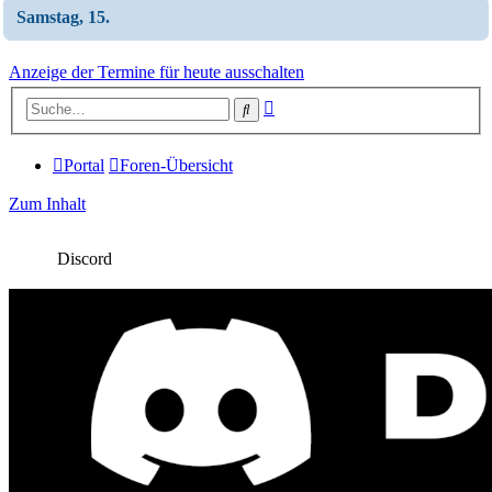
Samstag, 15.
Anzeige der Termine für heute ausschalten
Erweiterte
Suche
Suche
Portal
Foren-Übersicht
Zum Inhalt
Discord