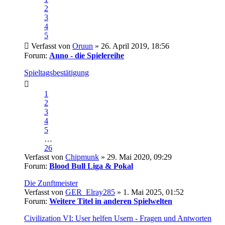
2
3
4
5
Verfasst von
Oruun
» 26. April 2019, 18:56
Forum:
Anno - die Spielereihe
Spieltagsbestätigung
1
2
3
4
5
…
26
Verfasst von
Chipmunk
» 29. Mai 2020, 09:29
Forum:
Blood Bull Liga & Pokal
Die Zunftmeister
Verfasst von
GER_Elray285
» 1. Mai 2025, 01:52
Forum:
Weitere Titel in anderen Spielwelten
Civilization VI: User helfen Usern - Fragen und Antworten