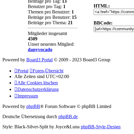
Beiträge pro Tag:
13
HTML:
Benutzer pro Tag:
1
Themen pro Benutzer:
1
Beiträge pro Benutzer:
15
Beiträge pro Thema:
21
BBCode:
Mitglieder insgesamt
4509
Unser neuestes Mitglied:
danyvocado
Powered by
Board3 Portal
© 2009 - 2023 Board3 Group
Portal
Foren-Übersicht
Alle Zeiten sind
UTC+02:00
Alle Cookies löschen
Datenschutzerklärung
Impressum
Powered by
phpBB
® Forum Software © phpBB Limited
Deutsche Übersetzung durch
phpBB.de
Style: Black-Silver-Split by Joyce&Luna
phpBB-Style-Design