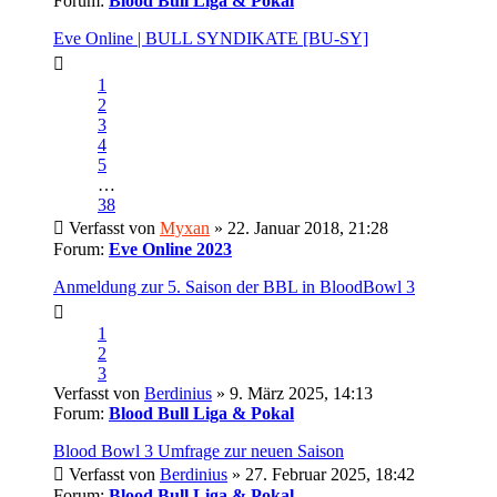
Forum:
Blood Bull Liga & Pokal
Eve Online | BULL SYNDIKATE [BU-SY]
1
2
3
4
5
…
38
Verfasst von
Myxan
» 22. Januar 2018, 21:28
Forum:
Eve Online 2023
Anmeldung zur 5. Saison der BBL in BloodBowl 3
1
2
3
Verfasst von
Berdinius
» 9. März 2025, 14:13
Forum:
Blood Bull Liga & Pokal
Blood Bowl 3 Umfrage zur neuen Saison
Verfasst von
Berdinius
» 27. Februar 2025, 18:42
Forum:
Blood Bull Liga & Pokal