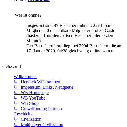
Wer ist online?
Insgesamt sind
37
Besucher online :: 2 sichtbare
Mitglieder, 0 unsichtbare Mitglieder und 35 Gäste
(basierend auf den aktiven Besuchern der letzten
Minute)
Der Besucherrekord liegt bei
2094
Besuchern, die am
17. Januar 2020, 04:38 gleichzeitig online waren.
Gehe zu
Willkommen
↳ Herzlich Willkommen
↳ Impressum, Links, Netiquette
↳ WB Homepage
↳ WB YouTube
↳ WB Shop
↳ Crowdfunding Patreon
Geschichte
↳ Civilization
↳ Multiplayer Civilization