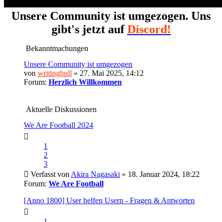
Unsere Community ist umgezogen. Uns
gibt's jetzt auf
Discord!
Bekanntmachungen
Unsere Community ist umgezogen
von
writingbull
» 27. Mai 2025, 14:12
Forum:
Herzlich Willkommen
Aktuelle Diskussionen
We Are Football 2024
1
2
3
Verfasst von
Akira Nagasaki
» 18. Januar 2024, 18:22
Forum:
We Are Football
[Anno 1800] User helfen Usern - Fragen & Antworten
1