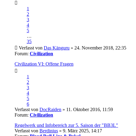
1
2
3
4
5
…
35
Verfasst von
Das Känguru
» 24. November 2018, 22:35
Forum:
Civilization
Civilization VI: Offene Fragen
1
2
3
4
5
6
Verfasst von
DocRaiden
» 11. Oktober 2016, 11:59
Forum:
Civilization
Regelwerk und Infobereich zur 5. Saison der "BB3L"
Verfasst von
Berdinius
» 9. März 2025, 14:17