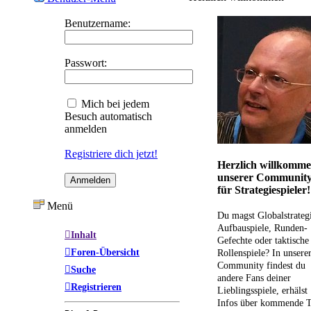
Benutzername:
Passwort:
Mich bei jedem
Besuch automatisch
anmelden
Registriere dich jetzt!
Herzlich willkomme
unserer Communit
für Strategiespieler!
Menü
Du magst Globalstrateg
Aufbauspiele, Runden-
Inhalt
Gefechte oder taktische
Foren-Übersicht
Rollenspiele? In unsere
Community findest du
Suche
andere Fans deiner
Registrieren
Lieblingsspiele, erhälst
Infos über kommende T