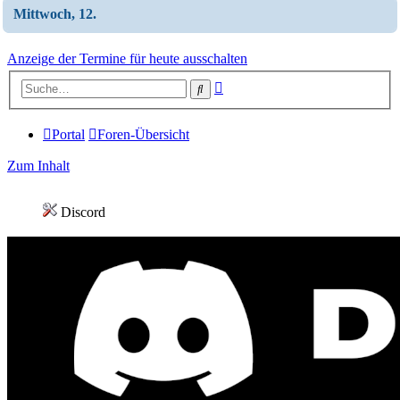
Mittwoch, 12.
Anzeige der Termine für heute ausschalten
Erweiterte
Suche
Suche
Portal
Foren-Übersicht
Zum Inhalt
Discord