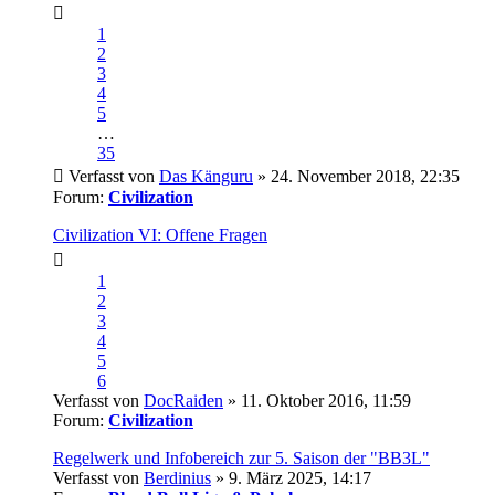
1
2
3
4
5
…
35
Verfasst von
Das Känguru
» 24. November 2018, 22:35
Forum:
Civilization
Civilization VI: Offene Fragen
1
2
3
4
5
6
Verfasst von
DocRaiden
» 11. Oktober 2016, 11:59
Forum:
Civilization
Regelwerk und Infobereich zur 5. Saison der "BB3L"
Verfasst von
Berdinius
» 9. März 2025, 14:17