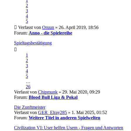
1
2
3
4
5
Verfasst von
Oruun
» 26. April 2019, 18:56
Forum:
Anno - die Spielereihe
Spieltagsbestätigung
1
2
3
4
5
…
26
Verfasst von
Chipmunk
» 29. Mai 2020, 09:29
Forum:
Blood Bull Liga & Pokal
Die Zunftmeister
Verfasst von
GER_Elray285
» 1. Mai 2025, 01:52
Forum:
Weitere Titel in anderen Spielwelten
Civilization VI: User helfen Usern - Fragen und Antworten