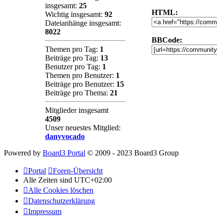
insgesamt:
25
HTML:
Wichtig insgesamt:
92
Dateianhänge insgesamt:
8022
BBCode:
Themen pro Tag:
1
Beiträge pro Tag:
13
Benutzer pro Tag:
1
Themen pro Benutzer:
1
Beiträge pro Benutzer:
15
Beiträge pro Thema:
21
Mitglieder insgesamt
4509
Unser neuestes Mitglied:
danyvocado
Powered by
Board3 Portal
© 2009 - 2023 Board3 Group
Portal
Foren-Übersicht
Alle Zeiten sind
UTC+02:00
Alle Cookies löschen
Datenschutzerklärung
Impressum