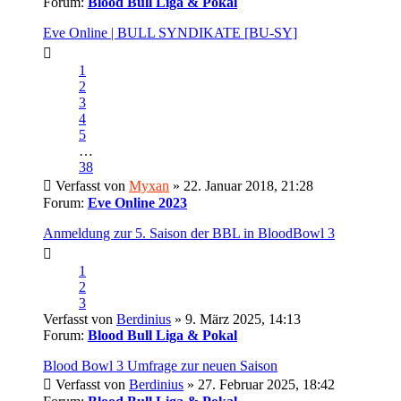
Forum:
Blood Bull Liga & Pokal
Eve Online | BULL SYNDIKATE [BU-SY]
1
2
3
4
5
…
38
Verfasst von
Myxan
» 22. Januar 2018, 21:28
Forum:
Eve Online 2023
Anmeldung zur 5. Saison der BBL in BloodBowl 3
1
2
3
Verfasst von
Berdinius
» 9. März 2025, 14:13
Forum:
Blood Bull Liga & Pokal
Blood Bowl 3 Umfrage zur neuen Saison
Verfasst von
Berdinius
» 27. Februar 2025, 18:42