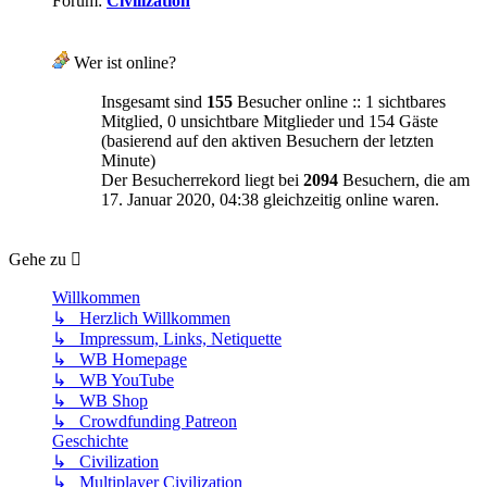
Forum:
Civilization
Wer ist online?
Insgesamt sind
155
Besucher online :: 1 sichtbares
Mitglied, 0 unsichtbare Mitglieder und 154 Gäste
(basierend auf den aktiven Besuchern der letzten
Minute)
Der Besucherrekord liegt bei
2094
Besuchern, die am
17. Januar 2020, 04:38 gleichzeitig online waren.
Gehe zu
Willkommen
↳ Herzlich Willkommen
↳ Impressum, Links, Netiquette
↳ WB Homepage
↳ WB YouTube
↳ WB Shop
↳ Crowdfunding Patreon
Geschichte
↳ Civilization
↳ Multiplayer Civilization