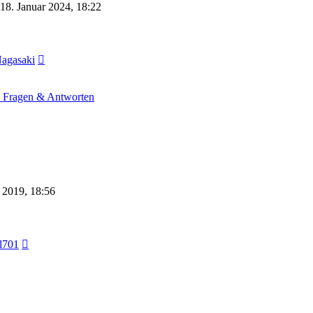
18. Januar 2024, 18:22
Neuester
Nagasaki
Beitrag
- Fragen & Antworten
 2019, 18:56
Neuester
l701
Beitrag