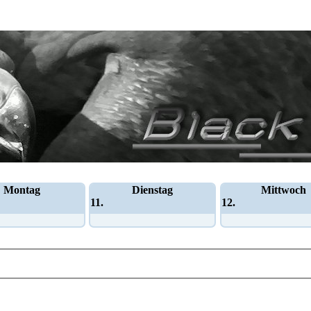
Montag
Dienstag
Mittwoch
11.
12.