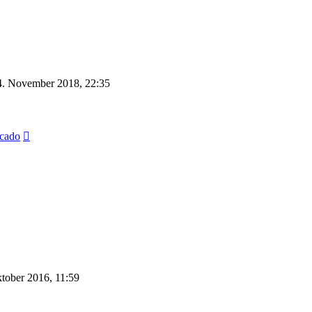
. November 2018, 22:35
Neuester
cado
Beitrag
tober 2016, 11:59