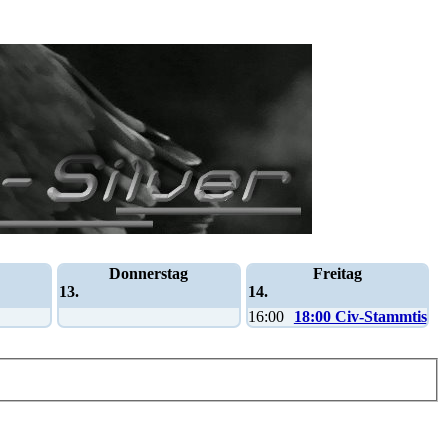
Donnerstag
Freitag
13.
14.
16:00
18:00 Civ-Stammtisch