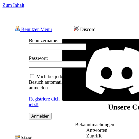
Zum Inhalt
Benutzer-Menü
Discord
Benutzername:
Passwort:
Mich bei jedem
Besuch automatisch
anmelden
Registriere dich
jetzt!
Unsere Co
Bekanntmachungen
Antworten
Zugriffe
Menü