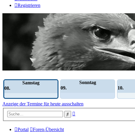
Registrieren
Wochen-Übersicht
Sonntag
Samstag
09.
10.
08.
Anzeige der Termine für heute ausschalten
Erweiterte
Suche
Suche
Portal
Foren-Übersicht