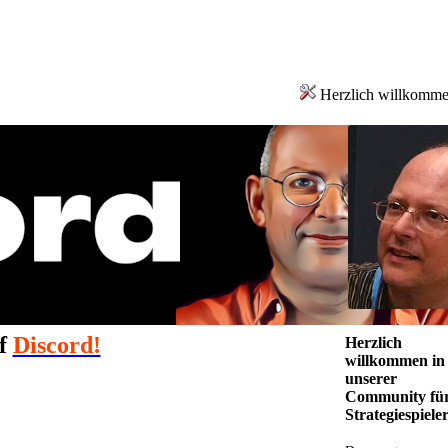
Herzlich willkomm
uf
Discord!
Herzlich
willkommen in
unserer
Community fü
Strategiespieler