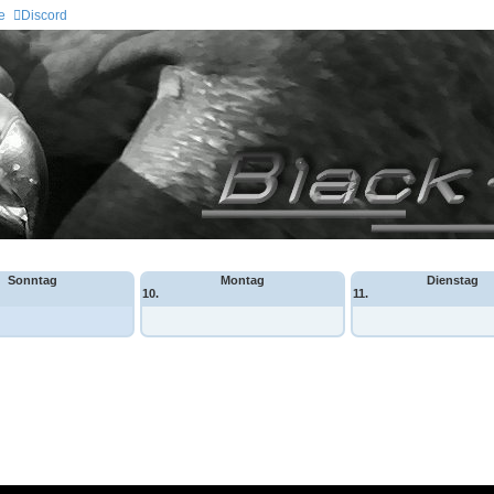
e
Discord
Sonntag
Montag
Dienstag
10.
11.