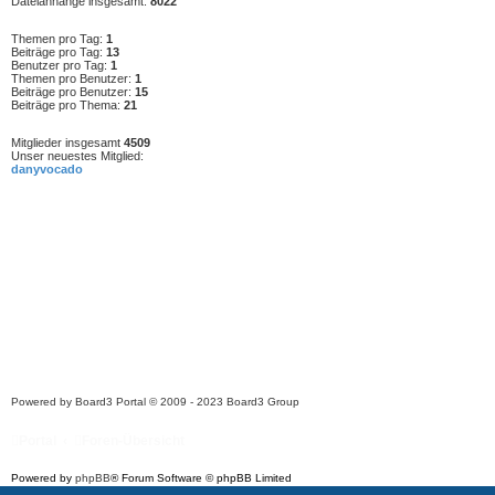
Dateianhänge insgesamt:
8022
Themen pro Tag:
1
Beiträge pro Tag:
13
Benutzer pro Tag:
1
Themen pro Benutzer:
1
Beiträge pro Benutzer:
15
Beiträge pro Thema:
21
Mitglieder insgesamt
4509
Unser neuestes Mitglied:
danyvocado
Powered by
Board3 Portal
© 2009 - 2023 Board3 Group
Portal
Foren-Übersicht
Powered by
phpBB
® Forum Software © phpBB Limited