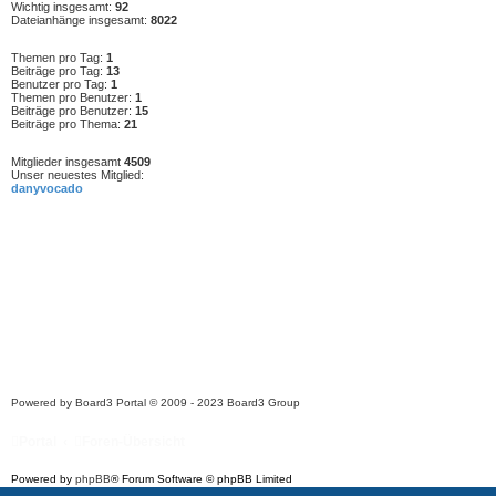
Wichtig insgesamt:
92
Dateianhänge insgesamt:
8022
Themen pro Tag:
1
Beiträge pro Tag:
13
Benutzer pro Tag:
1
Themen pro Benutzer:
1
Beiträge pro Benutzer:
15
Beiträge pro Thema:
21
Mitglieder insgesamt
4509
Unser neuestes Mitglied:
danyvocado
Powered by
Board3 Portal
© 2009 - 2023 Board3 Group
Portal
Foren-Übersicht
Powered by
phpBB
® Forum Software © phpBB Limited