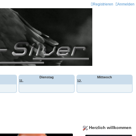
Registrieren
Anmelden
Dienstag
Mittwoch
11.
12.
Herzlich willkommen