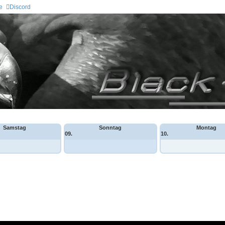
e
Discord
Samstag
Sonntag
Montag
09.
10.