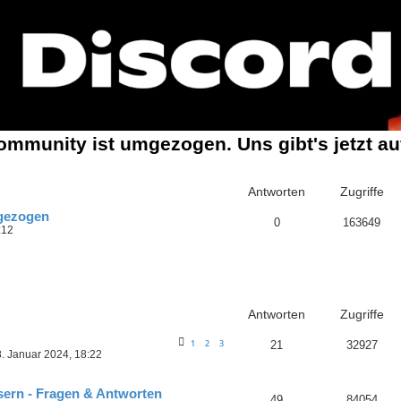
mmunity ist umgezogen. Uns gibt's jetzt a
Antworten
Zugriffe
gezogen
0
163649
:12
Antworten
Zugriffe
1
2
3
21
32927
. Januar 2024, 18:22
sern - Fragen & Antworten
49
84054