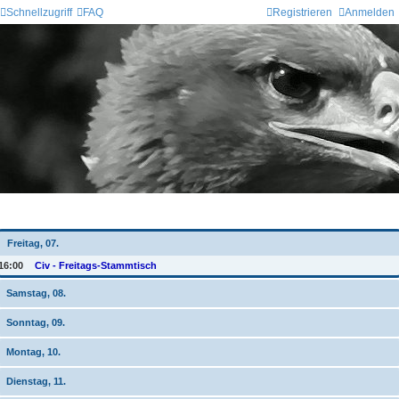
Schnellzugriff
FAQ
Registrieren
Anmelden
Wochen-Übersicht
Freitag, 07.
16:00
Civ - Freitags-Stammtisch
Samstag, 08.
Sonntag, 09.
Montag, 10.
Dienstag, 11.