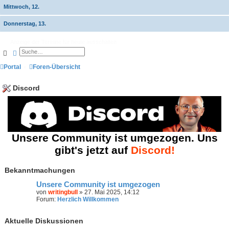
Mittwoch, 12.
Donnerstag, 13.
Anzeige der Termine für heute ausschalten
Suche
Erweiterte Suche
Portal
Foren-Übersicht
Discord
Unsere Community ist umgezogen. Uns
gibt's jetzt auf
Discord!
Bekanntmachungen
Unsere Community ist umgezogen
von
writingbull
» 27. Mai 2025, 14:12
Forum:
Herzlich Willkommen
Aktuelle Diskussionen