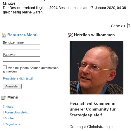
Minute)
Der Besucherrekord liegt bei
2094
Besuchern, die am 17. Januar 2020, 04:38
gleichzeitig online waren.
Gehe zu
Benutzer-Menü
Herzlich willkommen
Benutzername:
Passwort:
Mich bei jedem Besuch automatisch
anmelden
Registriere dich jetzt!
Menü
Herzlich willkommen in
Inhalt
unserer Community für
Foren-Übersicht
Strategiespieler!
Suche
Registrieren
Du magst Globalstrategie,