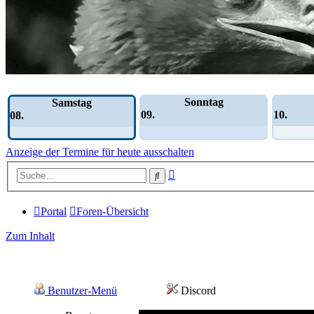
Wochen-Übersicht
Sonntag
Samstag
09.
10.
08.
Anzeige der Termine für heute ausschalten
Erweiterte
Suche
Suche
Portal
Foren-Übersicht
Zum Inhalt
Benutzer-Menü
Discord