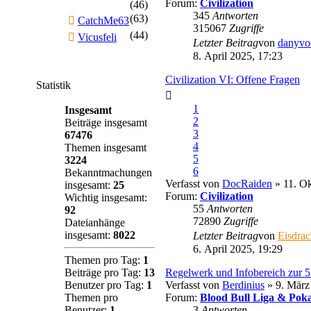
Forum:
Civilization
(46)
345
Antworten
(63)
CatchMe63
315067
Zugriffe
(44)
Vicusfeli
Letzter Beitrag
von
danyvo
8. April 2025, 17:23
Civilization VI: Offene Fragen
Statistik
1
Insgesamt
2
Beiträge insgesamt
3
67476
4
Themen insgesamt
5
3224
6
Bekanntmachungen
Verfasst von
DocRaiden
» 11. Ok
insgesamt:
25
Forum:
Civilization
Wichtig insgesamt:
55
Antworten
92
72890
Zugriffe
Dateianhänge
insgesamt:
8022
Letzter Beitrag
von
Eisdra
6. April 2025, 19:29
Themen pro Tag:
1
Beiträge pro Tag:
13
Regelwerk und Infobereich zur 
Benutzer pro Tag:
1
Verfasst von
Berdinius
» 9. März
Themen pro
Forum:
Blood Bull Liga & Poka
Benutzer:
1
3
Antworten