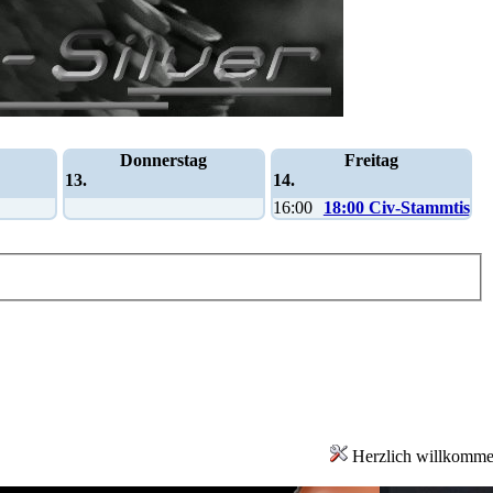
Donnerstag
Freitag
13.
14.
16:00
18:00 Civ-Stammtisch
Herzlich willkomm