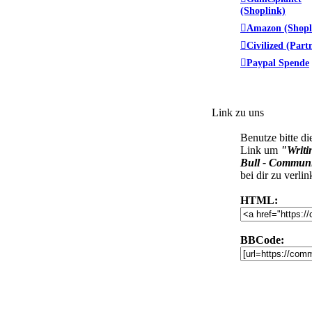
(Shoplink)
Amazon (Shopl
Civilized (Part
Paypal Spende
Link zu uns
Benutze bitte di
Link um
"Writi
Bull - Commun
bei dir zu verlin
HTML:
BBCode: