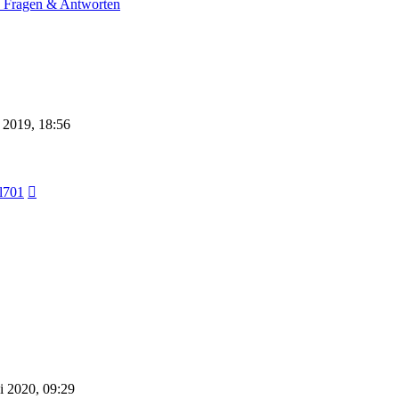
- Fragen & Antworten
 2019, 18:56
Neuester
l701
Beitrag
i 2020, 09:29