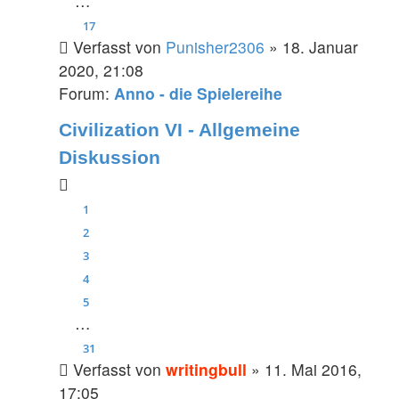
…
17
Verfasst von
Punisher2306
» 18. Januar
2020, 21:08
Forum:
Anno - die Spielereihe
Civilization VI - Allgemeine
Diskussion
1
2
3
4
5
…
31
Verfasst von
writingbull
» 11. Mai 2016,
17:05