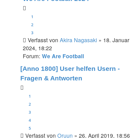
1
2
3
Verfasst von
Akira Nagasaki
» 18. Januar
2024, 18:22
Forum:
We Are Football
[Anno 1800] User helfen Usern -
Fragen & Antworten
1
2
3
4
5
Verfasst von
Oruun
» 26. April 2019, 18:56