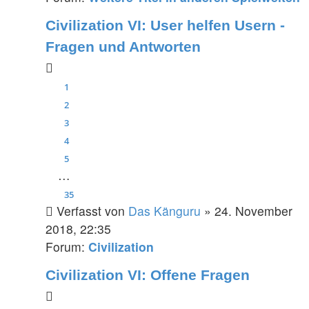
Civilization VI: User helfen Usern -
Fragen und Antworten
1
2
3
4
5
…
35
Verfasst von
Das Känguru
» 24. November
2018, 22:35
Forum:
Civilization
Civilization VI: Offene Fragen