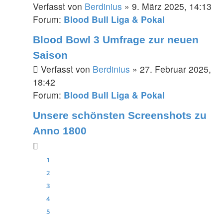
Verfasst von
Berdinius
» 9. März 2025, 14:13
Forum:
Blood Bull Liga & Pokal
Blood Bowl 3 Umfrage zur neuen
Saison
Verfasst von
Berdinius
» 27. Februar 2025,
18:42
Forum:
Blood Bull Liga & Pokal
Unsere schönsten Screenshots zu
Anno 1800
1
2
3
4
5