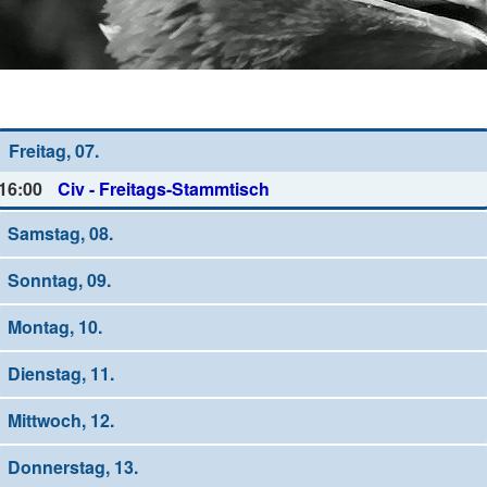
Wochen-Übersicht
Freitag, 07.
16:00
Civ - Freitags-Stammtisch
Samstag, 08.
Sonntag, 09.
Montag, 10.
Dienstag, 11.
Mittwoch, 12.
Donnerstag, 13.