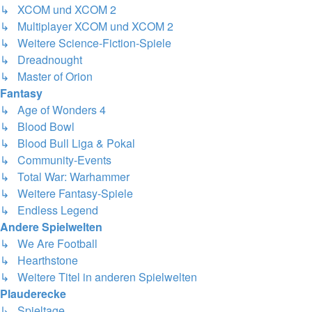
↳ XCOM und XCOM 2
↳ Multiplayer XCOM und XCOM 2
↳ Weitere Science-Fiction-Spiele
↳ Dreadnought
↳ Master of Orion
Fantasy
↳ Age of Wonders 4
↳ Blood Bowl
↳ Blood Bull Liga & Pokal
↳ Community-Events
↳ Total War: Warhammer
↳ Weitere Fantasy-Spiele
↳ Endless Legend
Andere Spielwelten
↳ We Are Football
↳ Hearthstone
↳ Weitere Titel in anderen Spielwelten
Plauderecke
↳ Spieltage