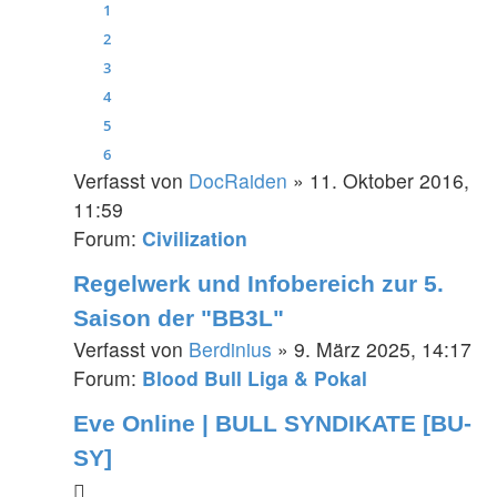
1
2
3
4
5
6
Verfasst von
DocRaiden
» 11. Oktober 2016,
11:59
Forum:
Civilization
Regelwerk und Infobereich zur 5.
Saison der "BB3L"
Verfasst von
Berdinius
» 9. März 2025, 14:17
Forum:
Blood Bull Liga & Pokal
Eve Online | BULL SYNDIKATE [BU-
SY]