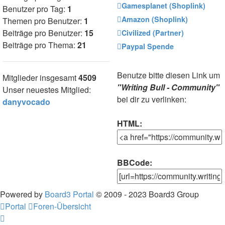
Gamesplanet (Shoplink)
Benutzer pro Tag:
1
Amazon (Shoplink)
Themen pro Benutzer:
1
Beiträge pro Benutzer:
15
Civilized (Partner)
Beiträge pro Thema:
21
Paypal Spende
Benutze bitte diesen Link um
Mitglieder insgesamt
4509
"Writing Bull - Community"
Unser neuestes Mitglied:
bei dir zu verlinken:
danyvocado
HTML:
BBCode:
Powered by
Board3 Portal
© 2009 - 2023 Board3 Group
Portal
Foren-Übersicht