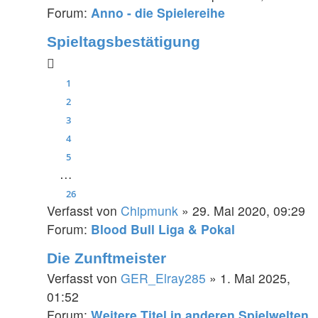
Forum:
Anno - die Spielereihe
Spieltagsbestätigung
1
2
3
4
5
…
26
Verfasst von
Chipmunk
» 29. Mai 2020, 09:29
Forum:
Blood Bull Liga & Pokal
Die Zunftmeister
Verfasst von
GER_Elray285
» 1. Mai 2025,
01:52
Forum:
Weitere Titel in anderen Spielwelten