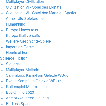
↳ Multiplayer Civilization
↳ Civilization VI - Spiel des Monats
↳ Civilization VI - Spiel des Monats - Spoiler
↳ Anno - die Spielereihe
↳ Humankind
↳ Europa Universalis
↳ Europa Bulliversalis
↳ Weitere Geschichte-Spiele
↳ Imperator: Rome
↳ Hearts of Iron
Science Fiction
↳ Stellaris
↳ Multiplayer Stellaris
↳ Sammlung: Kampf um Galaxie WB-X
↳ Event: Kampf um Galaxie WB-07
↳ Rollenspiel-Multiversum
↳ Eve Online 2023
↳ Age of Wonders: Planetfall
↳ Endless Space