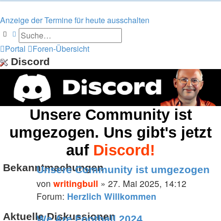
Anzeige der Termine für heute ausschalten
Suche
Erweiterte Suche
Portal
Foren-Übersicht
Discord
Unsere Community ist
umgezogen. Uns gibt's jetzt
auf
Discord!
Bekanntmachungen
Unsere Community ist umgezogen
von
writingbull
» 27. Mai 2025, 14:12
Forum:
Herzlich Willkommen
Aktuelle Diskussionen
We Are Football 2024