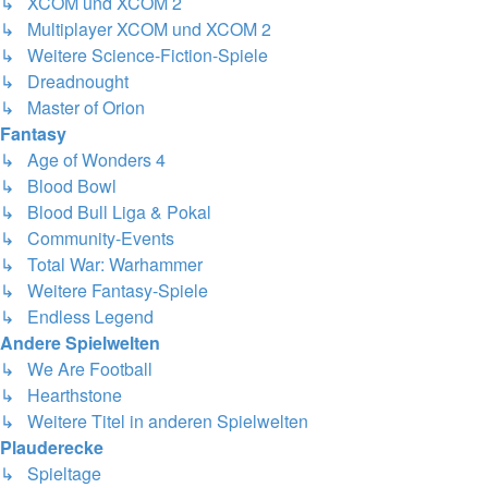
↳ XCOM und XCOM 2
↳ Multiplayer XCOM und XCOM 2
↳ Weitere Science-Fiction-Spiele
↳ Dreadnought
↳ Master of Orion
Fantasy
↳ Age of Wonders 4
↳ Blood Bowl
↳ Blood Bull Liga & Pokal
↳ Community-Events
↳ Total War: Warhammer
↳ Weitere Fantasy-Spiele
↳ Endless Legend
Andere Spielwelten
↳ We Are Football
↳ Hearthstone
↳ Weitere Titel in anderen Spielwelten
Plauderecke
↳ Spieltage