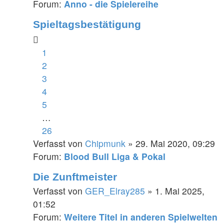
Forum:
Anno - die Spielereihe
Spieltagsbestätigung
1
2
3
4
5
…
26
Verfasst von
Chipmunk
» 29. Mai 2020, 09:29
Forum:
Blood Bull Liga & Pokal
Die Zunftmeister
Verfasst von
GER_Elray285
» 1. Mai 2025,
01:52
Forum:
Weitere Titel in anderen Spielwelten