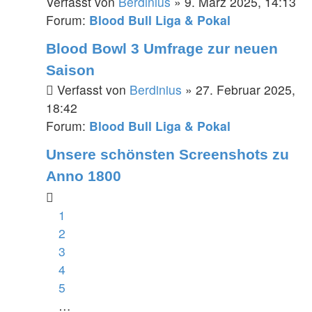
Verfasst von
Berdinius
» 9. März 2025, 14:13
Forum:
Blood Bull Liga & Pokal
Blood Bowl 3 Umfrage zur neuen
Saison
Verfasst von
Berdinius
» 27. Februar 2025,
18:42
Forum:
Blood Bull Liga & Pokal
Unsere schönsten Screenshots zu
Anno 1800
1
2
3
4
5
…