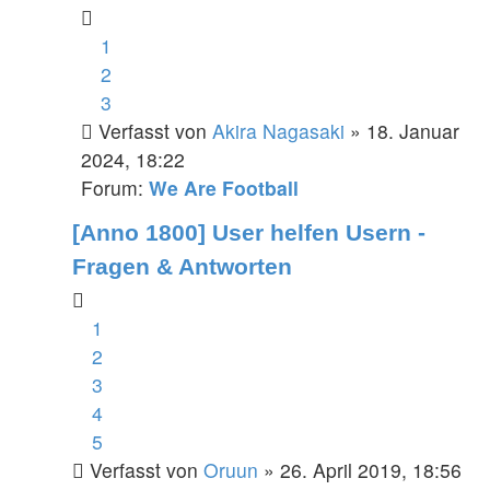
1
2
3
Verfasst von
Akira Nagasaki
» 18. Januar
2024, 18:22
Forum:
We Are Football
[Anno 1800] User helfen Usern -
Fragen & Antworten
1
2
3
4
5
Verfasst von
Oruun
» 26. April 2019, 18:56