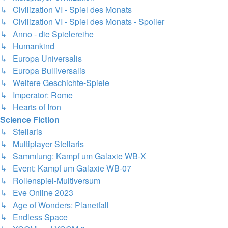
↳ Civilization VI - Spiel des Monats
↳ Civilization VI - Spiel des Monats - Spoiler
↳ Anno - die Spielereihe
↳ Humankind
↳ Europa Universalis
↳ Europa Bulliversalis
↳ Weitere Geschichte-Spiele
↳ Imperator: Rome
↳ Hearts of Iron
Science Fiction
↳ Stellaris
↳ Multiplayer Stellaris
↳ Sammlung: Kampf um Galaxie WB-X
↳ Event: Kampf um Galaxie WB-07
↳ Rollenspiel-Multiversum
↳ Eve Online 2023
↳ Age of Wonders: Planetfall
↳ Endless Space