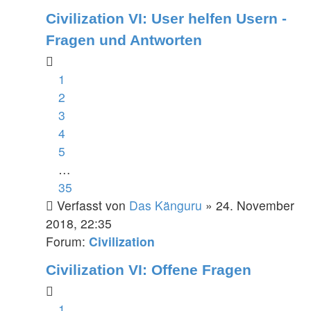
Civilization VI: User helfen Usern -
Fragen und Antworten
1
2
3
4
5
…
35
Verfasst von
Das Känguru
» 24. November
2018, 22:35
Forum:
Civilization
Civilization VI: Offene Fragen
1