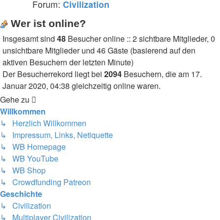
Forum:
Civilization
Wer ist online?
Insgesamt sind
48
Besucher online :: 2 sichtbare Mitglieder, 0
unsichtbare Mitglieder und 46 Gäste (basierend auf den
aktiven Besuchern der letzten Minute)
Der Besucherrekord liegt bei
2094
Besuchern, die am 17.
Januar 2020, 04:38 gleichzeitig online waren.
Gehe zu
Willkommen
↳ Herzlich Willkommen
↳ Impressum, Links, Netiquette
↳ WB Homepage
↳ WB YouTube
↳ WB Shop
↳ Crowdfunding Patreon
Geschichte
↳ Civilization
↳ Multiplayer Civilization