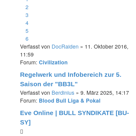
2
3
4
5
6
Verfasst von
DocRaiden
» 11. Oktober 2016,
11:59
Forum:
Civilization
Regelwerk und Infobereich zur 5.
Saison der "BB3L"
Verfasst von
Berdinius
» 9. März 2025, 14:17
Forum:
Blood Bull Liga & Pokal
Eve Online | BULL SYNDIKATE [BU-
SY]