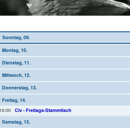
Wochen-Übersicht
Sonntag, 09.
Montag, 10.
Dienstag, 11.
Mittwoch, 12.
Donnerstag, 13.
Freitag, 14.
16:00
Civ - Freitags-Stammtisch
Samstag, 15.