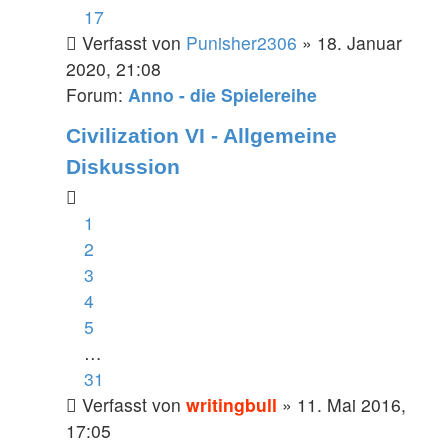
17
Verfasst von
Punisher2306
» 18. Januar
2020, 21:08
Forum:
Anno - die Spielereihe
Civilization VI - Allgemeine
Diskussion
1
2
3
4
5
…
31
Verfasst von
writingbull
» 11. Mai 2016,
17:05