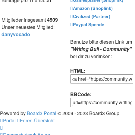
Beiträge pro Thema:
21
Amazon (Shoplink)
Civilized (Partner)
Mitglieder insgesamt
4509
Paypal Spende
Unser neuestes Mitglied:
danyvocado
Benutze bitte diesen Link um
"Writing Bull - Community"
bei dir zu verlinken:
HTML:
BBCode:
Powered by
Board3 Portal
© 2009 - 2023 Board3 Group
Portal
Foren-Übersicht
Datenschutzerklärung