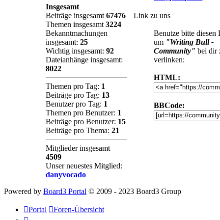
Insgesamt
Beiträge insgesamt
67476
Link zu uns
Themen insgesamt
3224
Bekanntmachungen
Benutze bitte diesen
insgesamt:
25
um
"Writing Bull -
Wichtig insgesamt:
92
Community"
bei dir
Dateianhänge insgesamt:
verlinken:
8022
HTML:
Themen pro Tag:
1
Beiträge pro Tag:
13
Benutzer pro Tag:
1
BBCode:
Themen pro Benutzer:
1
Beiträge pro Benutzer:
15
Beiträge pro Thema:
21
Mitglieder insgesamt
4509
Unser neuestes Mitglied:
danyvocado
Powered by
Board3 Portal
© 2009 - 2023 Board3 Group
Portal
Foren-Übersicht