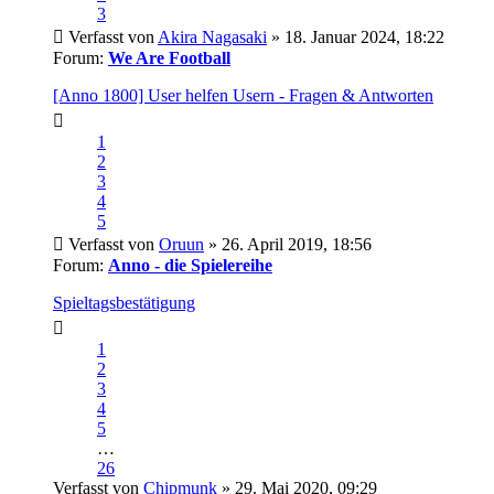
3
Verfasst von
Akira Nagasaki
» 18. Januar 2024, 18:22
Forum:
We Are Football
[Anno 1800] User helfen Usern - Fragen & Antworten
1
2
3
4
5
Verfasst von
Oruun
» 26. April 2019, 18:56
Forum:
Anno - die Spielereihe
Spieltagsbestätigung
1
2
3
4
5
…
26
Verfasst von
Chipmunk
» 29. Mai 2020, 09:29