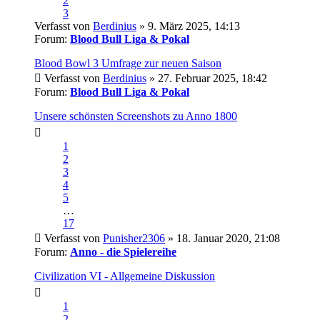
2
3
Verfasst von
Berdinius
» 9. März 2025, 14:13
Forum:
Blood Bull Liga & Pokal
Blood Bowl 3 Umfrage zur neuen Saison
Verfasst von
Berdinius
» 27. Februar 2025, 18:42
Forum:
Blood Bull Liga & Pokal
Unsere schönsten Screenshots zu Anno 1800
1
2
3
4
5
…
17
Verfasst von
Punisher2306
» 18. Januar 2020, 21:08
Forum:
Anno - die Spielereihe
Civilization VI - Allgemeine Diskussion
1
2