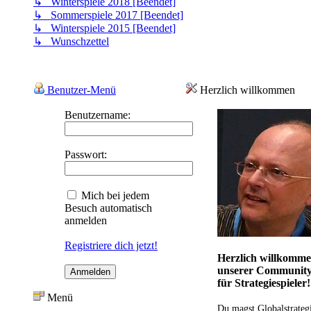
↳ Winterspiele 2018 [Beendet]
↳ Sommerspiele 2017 [Beendet]
↳ Winterspiele 2015 [Beendet]
↳ Wunschzettel
Benutzer-Menü
Herzlich willkommen
Benutzername:
Passwort:
Mich bei jedem
Besuch automatisch
anmelden
Registriere dich jetzt!
Herzlich willkomme
unserer Communit
für Strategiespieler!
Menü
Du magst Globalstrateg