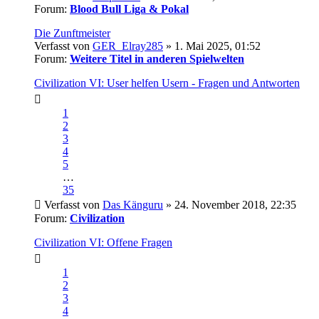
Forum:
Blood Bull Liga & Pokal
Die Zunftmeister
Verfasst von
GER_Elray285
» 1. Mai 2025, 01:52
Forum:
Weitere Titel in anderen Spielwelten
Civilization VI: User helfen Usern - Fragen und Antworten
1
2
3
4
5
…
35
Verfasst von
Das Känguru
» 24. November 2018, 22:35
Forum:
Civilization
Civilization VI: Offene Fragen
1
2
3
4