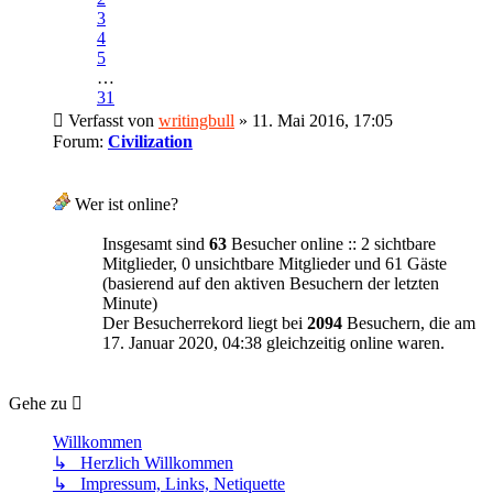
3
4
5
…
31
Verfasst von
writingbull
» 11. Mai 2016, 17:05
Forum:
Civilization
Wer ist online?
Insgesamt sind
63
Besucher online :: 2 sichtbare
Mitglieder, 0 unsichtbare Mitglieder und 61 Gäste
(basierend auf den aktiven Besuchern der letzten
Minute)
Der Besucherrekord liegt bei
2094
Besuchern, die am
17. Januar 2020, 04:38 gleichzeitig online waren.
Gehe zu
Willkommen
↳ Herzlich Willkommen
↳ Impressum, Links, Netiquette