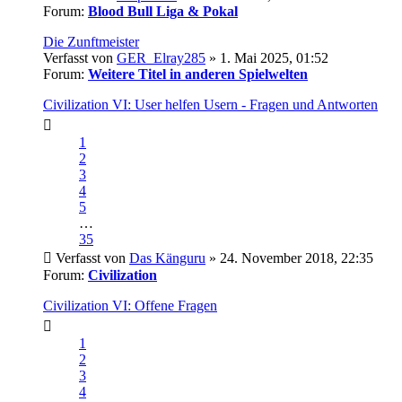
Forum:
Blood Bull Liga & Pokal
Die Zunftmeister
Verfasst von
GER_Elray285
» 1. Mai 2025, 01:52
Forum:
Weitere Titel in anderen Spielwelten
Civilization VI: User helfen Usern - Fragen und Antworten
1
2
3
4
5
…
35
Verfasst von
Das Känguru
» 24. November 2018, 22:35
Forum:
Civilization
Civilization VI: Offene Fragen
1
2
3
4