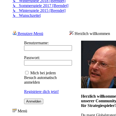
↳ Winterspiele 2018 [Beendet]
↳ Sommerspiele 2017 [Beendet]
↳ Winterspiele 2015 [Beendet]
↳ Wunschzettel
Benutzer-Menü
Herzlich willkommen
Benutzername:
Passwort:
Mich bei jedem
Besuch automatisch
anmelden
Registriere dich jetzt!
Herzlich willkomme
unserer Communit
für Strategiespieler!
Menü
Du magst Globalstrateg