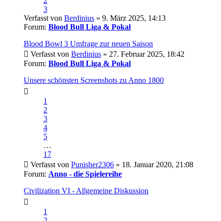
2
3
Verfasst von
Berdinius
» 9. März 2025, 14:13
Forum:
Blood Bull Liga & Pokal
Blood Bowl 3 Umfrage zur neuen Saison
Verfasst von
Berdinius
» 27. Februar 2025, 18:42
Forum:
Blood Bull Liga & Pokal
Unsere schönsten Screenshots zu Anno 1800
1
2
3
4
5
…
17
Verfasst von
Punisher2306
» 18. Januar 2020, 21:08
Forum:
Anno - die Spielereihe
Civilization VI - Allgemeine Diskussion
1
2