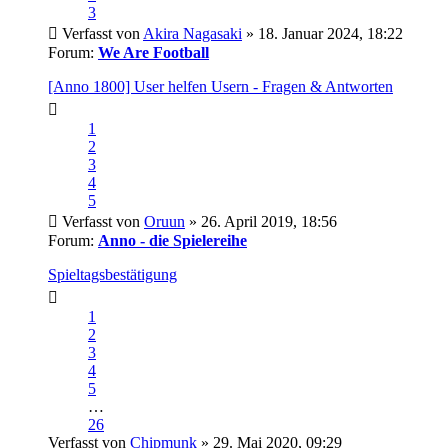
3
Verfasst von
Akira Nagasaki
» 18. Januar 2024, 18:22
Forum:
We Are Football
[Anno 1800] User helfen Usern - Fragen & Antworten
1
2
3
4
5
Verfasst von
Oruun
» 26. April 2019, 18:56
Forum:
Anno - die Spielereihe
Spieltagsbestätigung
1
2
3
4
5
…
26
Verfasst von
Chipmunk
» 29. Mai 2020, 09:29