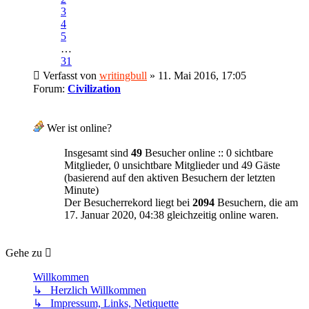
3
4
5
…
31
Verfasst von
writingbull
» 11. Mai 2016, 17:05
Forum:
Civilization
Wer ist online?
Insgesamt sind
49
Besucher online :: 0 sichtbare
Mitglieder, 0 unsichtbare Mitglieder und 49 Gäste
(basierend auf den aktiven Besuchern der letzten
Minute)
Der Besucherrekord liegt bei
2094
Besuchern, die am
17. Januar 2020, 04:38 gleichzeitig online waren.
Gehe zu
Willkommen
↳ Herzlich Willkommen
↳ Impressum, Links, Netiquette