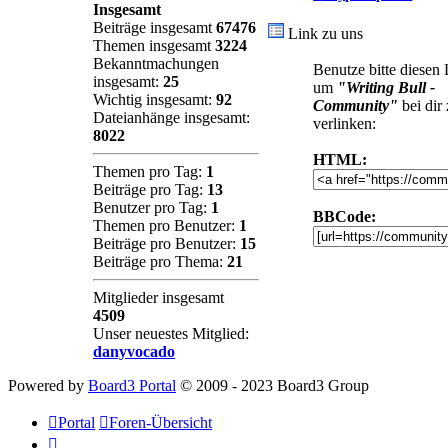
Insgesamt
Beiträge insgesamt
67476
Link zu uns
Themen insgesamt
3224
Bekanntmachungen
Benutze bitte diesen
insgesamt:
25
um
"Writing Bull -
Wichtig insgesamt:
92
Community"
bei dir
Dateianhänge insgesamt:
verlinken:
8022
HTML:
Themen pro Tag:
1
Beiträge pro Tag:
13
Benutzer pro Tag:
1
BBCode:
Themen pro Benutzer:
1
Beiträge pro Benutzer:
15
Beiträge pro Thema:
21
Mitglieder insgesamt
4509
Unser neuestes Mitglied:
danyvocado
Powered by
Board3 Portal
© 2009 - 2023 Board3 Group
Portal
Foren-Übersicht