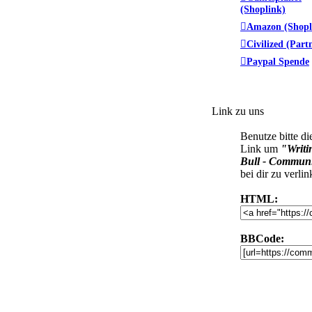
(Shoplink)
Amazon (Shopl
Civilized (Part
Paypal Spende
Link zu uns
Benutze bitte di
Link um
"Writi
Bull - Commun
bei dir zu verlin
HTML:
BBCode: