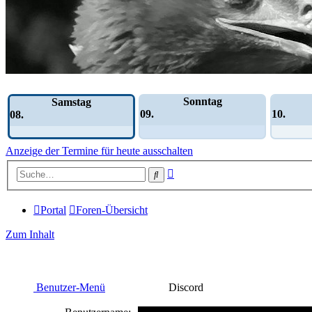
Wochen-Übersicht
Sonntag
Samstag
09.
10.
08.
Anzeige der Termine für heute ausschalten
Erweiterte
Suche
Suche
Portal
Foren-Übersicht
Zum Inhalt
Benutzer-Menü
Discord