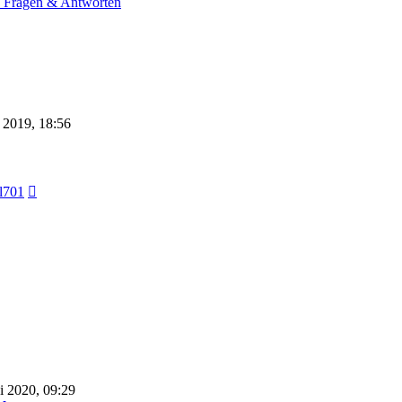
- Fragen & Antworten
 2019, 18:56
Neuester
l701
Beitrag
i 2020, 09:29