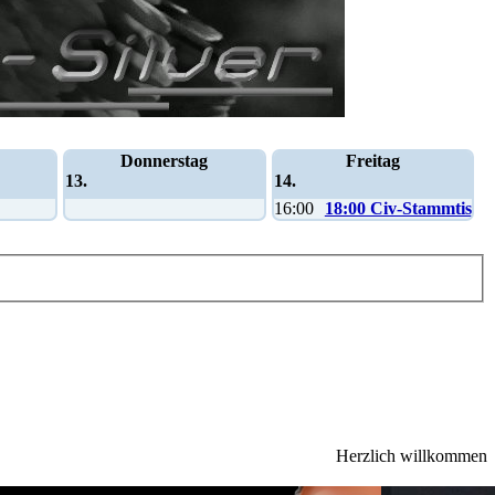
Donnerstag
Freitag
13.
14.
16:00
18:00 Civ-Stammtisch
Herzlich willkommen