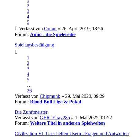
1
2
3
4
5
Verfasst von
Oruun
» 26. April 2019, 18:56
Forum:
Anno - die Spielereihe
Spieltagsbestätigung
1
2
3
4
5
…
26
Verfasst von
Chipmunk
» 29. Mai 2020, 09:29
Forum:
Blood Bull Liga & Pokal
Die Zunftmeister
Verfasst von
GER_Elray285
» 1. Mai 2025, 01:52
Forum:
Weitere Titel in anderen Spielwelten
Civilization VI: User helfen Usern - Fragen und Antworten