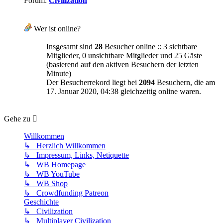
Forum:
Civilization
Wer ist online?
Insgesamt sind
28
Besucher online :: 3 sichtbare
Mitglieder, 0 unsichtbare Mitglieder und 25 Gäste
(basierend auf den aktiven Besuchern der letzten
Minute)
Der Besucherrekord liegt bei
2094
Besuchern, die am
17. Januar 2020, 04:38 gleichzeitig online waren.
Gehe zu
Willkommen
↳ Herzlich Willkommen
↳ Impressum, Links, Netiquette
↳ WB Homepage
↳ WB YouTube
↳ WB Shop
↳ Crowdfunding Patreon
Geschichte
↳ Civilization
↳ Multiplayer Civilization