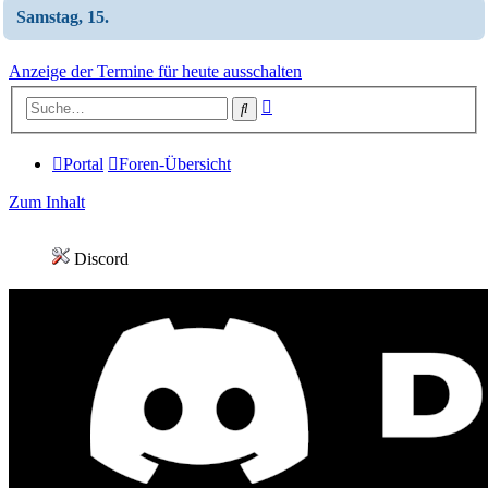
Samstag, 15.
Anzeige der Termine für heute ausschalten
Erweiterte
Suche
Suche
Portal
Foren-Übersicht
Zum Inhalt
Discord