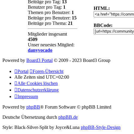
Beiträge pro Tag:
13
Benutzer pro Tag:
1
HTML:
Themen pro Benutzer:
1
Beiträge pro Benutzer:
15
Beiträge pro Thema:
21
BBCode:
Mitglieder insgesamt
4509
Unser neuestes Mitglied:
danyvocado
Powered by
Board3 Portal
© 2009 - 2023 Board3 Group
Portal
Foren-Übersicht
Alle Zeiten sind
UTC+02:00
Alle Cookies löschen
Datenschutzerklärung
Impressum
Powered by
phpBB
® Forum Software © phpBB Limited
Deutsche Übersetzung durch
phpBB.de
Style: Black-Silver-Split by Joyce&Luna
phpBB-Style-Design