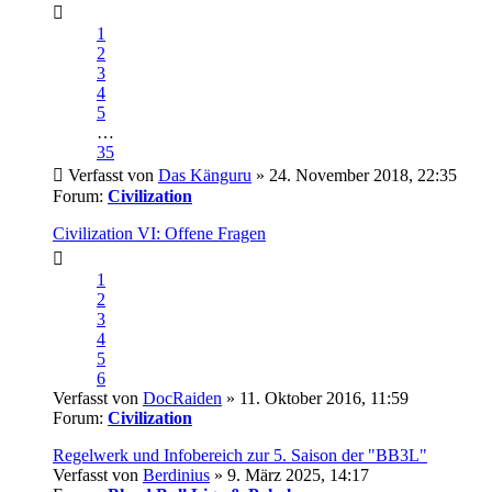
1
2
3
4
5
…
35
Verfasst von
Das Känguru
» 24. November 2018, 22:35
Forum:
Civilization
Civilization VI: Offene Fragen
1
2
3
4
5
6
Verfasst von
DocRaiden
» 11. Oktober 2016, 11:59
Forum:
Civilization
Regelwerk und Infobereich zur 5. Saison der "BB3L"
Verfasst von
Berdinius
» 9. März 2025, 14:17