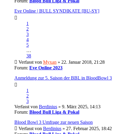
Forum:
Blood Bull Liga & Pokal
Eve Online | BULL SYNDIKATE [BU-SY]
1
2
3
4
5
…
38
Verfasst von
Myxan
» 22. Januar 2018, 21:28
Forum:
Eve Online 2023
Anmeldung zur 5. Saison der BBL in BloodBowl 3
1
2
3
Verfasst von
Berdinius
» 9. März 2025, 14:13
Forum:
Blood Bull Liga & Pokal
Blood Bowl 3 Umfrage zur neuen Saison
Verfasst von
Berdinius
» 27. Februar 2025, 18:42